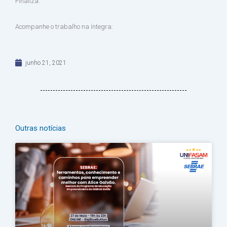
Finaliza.
Acompanhe o trabalho na íntegra:
junho 21, 2021
Outras notícias
Página
Página
Página
Página
Página