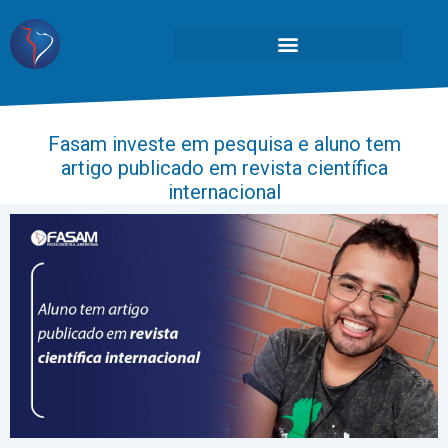
Fasam investe em pesquisa e aluno tem
artigo publicado em revista científica
internacional