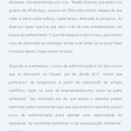
discentes são reconhecidos por isso: “Recebi diversos parabéns nos
grupos de WhatsApp, passou um filme pela minha cabeça de que
valeu a pena cada esforço, cada tempo dedicado à pesquisa. As
diversas vezes que tive que abrir mão do meu entretenimento, em
busca do conhecimento. E que não deixe pra última hora, pois corre o
risco de dá errado, eu conseguir enviar tudo antes do prazo e fiquei
tranquilo depois, fiquei menos ansioso.”
Segundo a orientadora, o curso de administração é um dos cursos
que se destacam na Fasam, por ter desde 2017, alunos que
participam de congressos a partir de submissão de artigos
científicos, tanto na área de empreendedorismo, como na parte
ambiental. “Sou motivada por ver que alunos e docentes podem
caminhar juntos escrevendo algo que seja prático e aplicável para o
curso de administração para atender uma necessidade da
sociedade, do movimento econômico e da preocupação ambiental.”