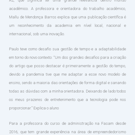
A2, que significa ter uma grande relevância dentro mundo
acadêmico. A professora e orientadora do trabalho acadêmico,
Mallu de Mendonça Barros explica que uma publicação científica é
um reconhecimento da academia em nível local, nacional e
internacional, sob uma inovação.
Paulo teve como desafio sua gestão de tempo e a adaptabilidade
em torno do novo contexto: “Um dos grandes desafios para a criação
do artigo que posso destacar é primeiramente a gestão do tempo,
devido a pandemia tive que me adaptar a esse novo modelo de
ensino, sendo a maioria das orientações de forma digital e sanando
todas as dúvidas com a minha orientadora. Deixando de lado todos
os meus prazeres de entretenimento que a tecnologia pode nos
proporcionar.” Explica o aluno
Para a professora do curso de administração na Fasam desde
2016, que tem grande experiência na área de empreendedorismo