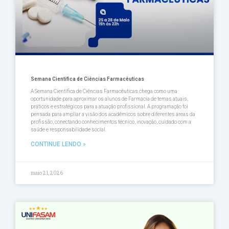
Semana Científica de Ciências Farmacêuticas
A Semana Científica de Ciências Farmacêuticas chega como uma
oportunidade para aproximar os alunos de Farmácia de temas atuais,
práticos e estratégicos para a atuação profissional. A programação foi
pensada para ampliar a visão dos acadêmicos sobre diferentes áreas da
profissão, conectando conhecimentos técnico, inovação, cuidado com a
saúde e responsabilidade social.
CONTINUE LENDO »
maio 21, 2026