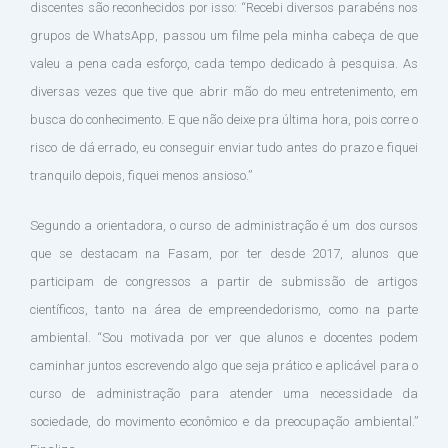
discentes são reconhecidos por isso: “Recebi diversos parabéns nos
grupos de WhatsApp, passou um filme pela minha cabeça de que
valeu a pena cada esforço, cada tempo dedicado à pesquisa. As
diversas vezes que tive que abrir mão do meu entretenimento, em
busca do conhecimento. E que não deixe pra última hora, pois corre o
risco de dá errado, eu conseguir enviar tudo antes do prazo e fiquei
tranquilo depois, fiquei menos ansioso.”
Segundo a orientadora, o curso de administração é um dos cursos
que se destacam na Fasam, por ter desde 2017, alunos que
participam de congressos a partir de submissão de artigos
científicos, tanto na área de empreendedorismo, como na parte
ambiental. “Sou motivada por ver que alunos e docentes podem
caminhar juntos escrevendo algo que seja prático e aplicável para o
curso de administração para atender uma necessidade da
sociedade, do movimento econômico e da preocupação ambiental.”