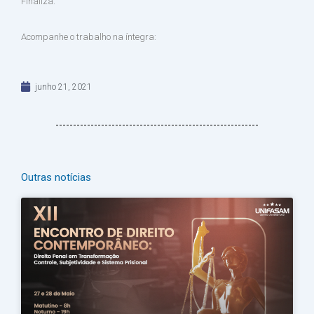
Finaliza.
Acompanhe o trabalho na íntegra:
junho 21, 2021
Outras notícias
Página
Página
Página
Página
Página