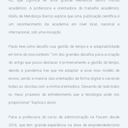
A2, que significa ter uma grande relevância dentro mundo
acadêmico. A professora e orientadora do trabalho acadêmico,
Mallu de Mendonça Barros explica que uma publicação científica é
um reconhecimento da academia em nível local, nacional e
internacional, sob uma inovação.
Paulo teve como desafio sua gestão de tempo e a adaptabilidade
em torno do novo contexto: “Um dos grandes desafios para a criação
do artigo que posso destacar é primeiramente a gestão do tempo,
devido a pandemia tive que me adaptar a esse novo modelo de
ensino, sendo a maioria das orientações de forma digital e sanando
todas as dúvidas com a minha orientadora. Deixando de lado todos
os meus prazeres de entretenimento que a tecnologia pode nos
proporcionar.” Explica o aluno
Para a professora do curso de administração na Fasam desde
2016, que tem grande experiência na área de empreendedorismo