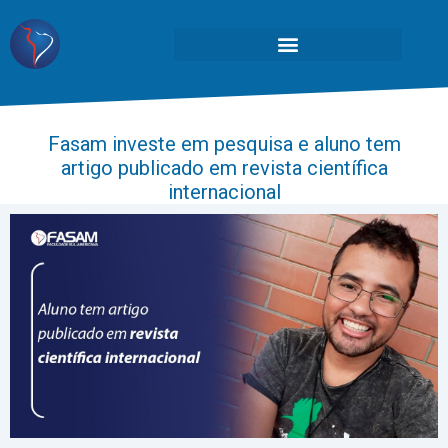
Fasam investe em pesquisa e aluno tem
artigo publicado em revista científica
internacional