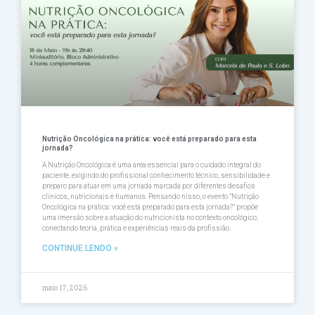
Nutrição Oncológica na prática: você está preparado para esta
jornada?
A Nutrição Oncológica é uma área essencial para o cuidado integral do
paciente, exigindo do profissional conhecimento técnico, sensibilidade e
preparo para atuar em uma jornada marcada por diferentes desafios
clínicos, nutricionais e humanos. Pensando nisso, o evento ”Nutrição
Oncológica na prática: você está preparado para esta jornada?” propõe
uma imersão sobre a atuação do nutricionista no contexto oncológico,
conectando teoria, prática e experiências reais da profissião.
CONTINUE LENDO »
maio 17, 2026