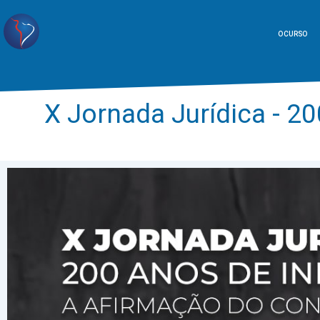
O CURSO
X Jornada Jurídica - 2