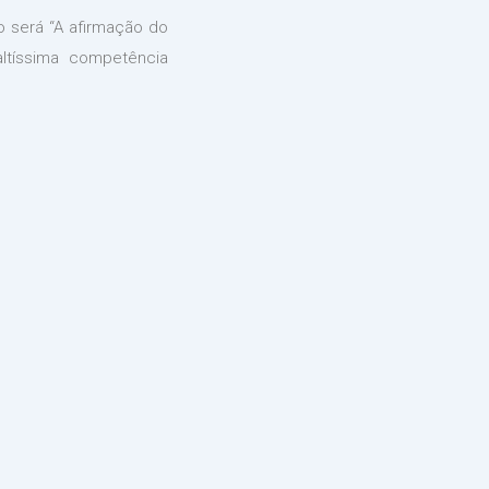
o será “A afirmação do
altíssima competência