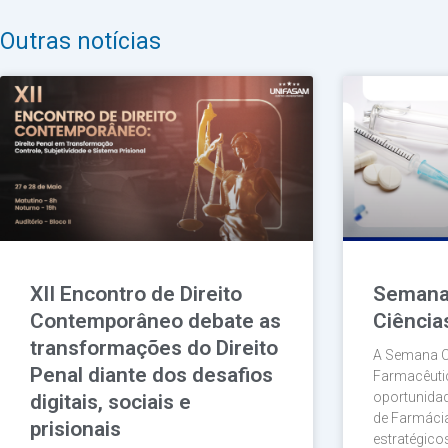
Outras notícias
XII Encontro de Direito
Semana 
Contemporâneo debate as
Ciência
transformações do Direito
A Semana Ci
Penal diante dos desafios
Farmacêut
oportunida
digitais, sociais e
de Farmácia
prisionais
estratégico