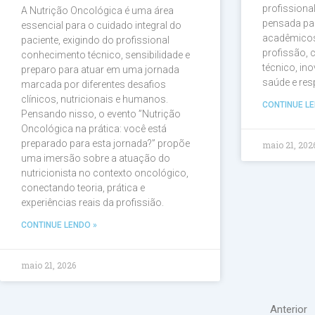
profissiona
A Nutrição Oncológica é uma área
pensada par
essencial para o cuidado integral do
acadêmicos 
paciente, exigindo do profissional
profissão,
conhecimento técnico, sensibilidade e
técnico, in
preparo para atuar em uma jornada
saúde e res
marcada por diferentes desafios
clínicos, nutricionais e humanos.
CONTINUE LE
Pensando nisso, o evento ”Nutrição
Oncológica na prática: você está
preparado para esta jornada?” propõe
maio 21, 202
uma imersão sobre a atuação do
nutricionista no contexto oncológico,
conectando teoria, prática e
experiências reais da profissião.
CONTINUE LENDO »
maio 21, 2026
Anterior