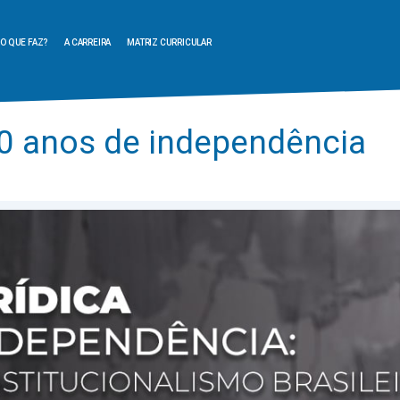
O QUE FAZ?
A CARREIRA
MATRIZ CURRICULAR
00 anos de independência