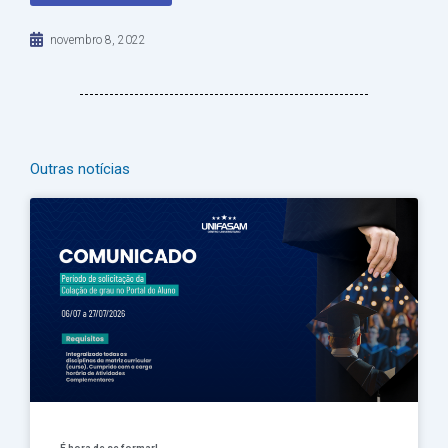
novembro 8, 2022
Outras notícias
Página
Página
Página
Página
Página