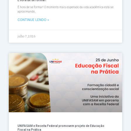
É hora de se formar!
É hora de se formar! O momento mais esperado da vida acadêmica está se
aproximando,
CONTINUE LENDO »
julho 7, 2026
UNIFASAM e Receita Federal promovem projeto de Educação
Fiscal na Prática