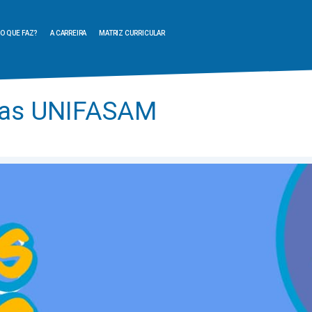
O QUE FAZ?
A CARREIRA
MATRIZ CURRICULAR
ulas UNIFASAM