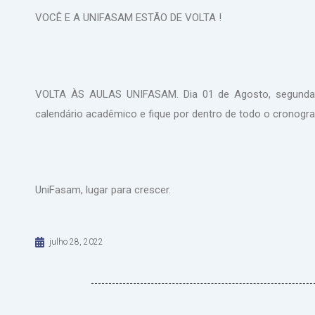
VOCÊ E A UNIFASAM ESTÃO DE VOLTA !
VOLTA ÀS AULAS UNIFASAM. Dia 01 de Agosto, segunda-fe
calendário acadêmico e fique por dentro de todo o crono
UniFasam, lugar para crescer.
julho 28, 2022