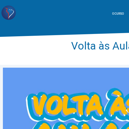
O CURSO
Volta às A