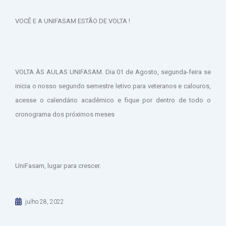
VOCÊ E A UNIFASAM ESTÃO DE VOLTA !
VOLTA ÀS AULAS UNIFASAM. Dia 01 de Agosto, segunda-feira se
inicia o nosso segundo semestre letivo para veteranos e calouros,
acesse o calendário acadêmico e fique por dentro de todo o
cronograma dos próximos meses
UniFasam, lugar para crescer.
julho 28, 2022