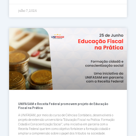
julho 7, 2026
UNIFASAM e Receita Federal promovem projeto de Educação
Fiscal na Prática
A UNIFASAM, por meio do curso de Ciências Contábeis, desenvolverá o
projeto de extensão universitária “Educação Fiscal na Prática: Formação
Cidadã e Conscientização Social”, uma iniciativa em parceria com a
Receita Federal que tem como objetivo fortalecer a formação cidadã e
ampliar a compreensão sobre o papel dos tributos na sociedade.