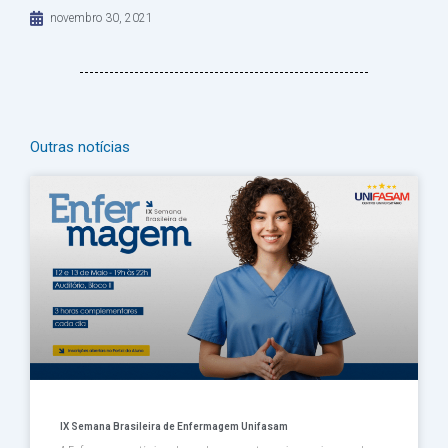
novembro 30, 2021
Outras notícias
Página
Página
Página
Página
Página
IX Semana Brasileira de Enfermagem Unifasam