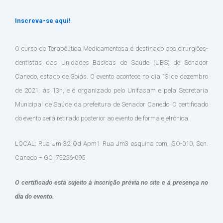
Inscreva-se aqui!
O curso de Terapêutica Medicamentosa é destinado aos cirurgiões-
dentistas das Unidades Básicas de Saúde (UBS) de Senador
Canedo, estado de Goiás. O evento acontece no dia 13 de dezembro
de 2021, às 13h, e é organizado pelo Unifasam e pela Secretaria
Municipal de Saúde da prefeitura de Senador Canedo. O certificado
do evento será retirado posterior ao evento de forma eletrônica.
LOCAL: Rua Jm 32 Qd Apm1 Rua Jm3 esquina com, GO-010, Sen.
Canedo – GO, 75256-095
O certificado está sujeito à inscrição prévia no site e à presença no
dia do evento
.