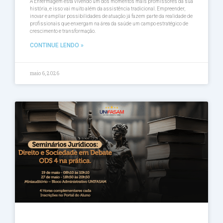
A Enfermagem está vivendo um dos momentos mais promissores da sua
história, e isso vai muito além da assistência tradicional. Empreender,
inovar e ampliar possibilidades de atuação já fazem parte da realidade de
profissionais que enxergam na área da saúde um campo estratégico de
crescimento e transformação.
CONTINUE LENDO »
maio 6, 2026