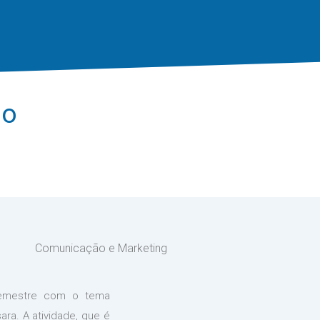
ão
Comunicação e Marketing
 semestre com o tema
ara. A atividade, que é