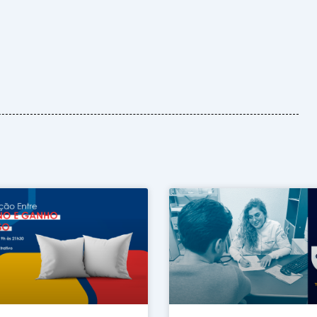
Página
Página
Página
Página
Página