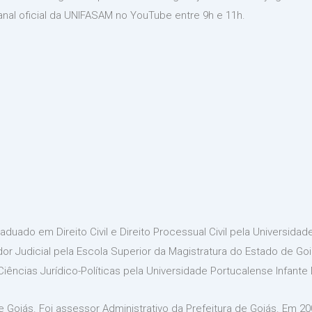
anal oficial da UNIFASAM no YouTube entre 9h e 11h.
duado em Direito Civil e Direito Processual Civil pela Universidad
dor Judicial pela Escola Superior da Magistratura do Estado de Go
ncias Jurídico-Políticas pela Universidade Portucalense Infante 
de Goiás. Foi assessor Administrativo da Prefeitura de Goiás. Em 2