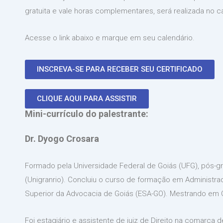
gratuita e vale horas complementares, será realizada no c
Acesse o link abaixo e marque em seu calendário.
INSCREVA-SE PARA RECEBER SEU CERTIFICADO
CLIQUE AQUI PARA ASSISTIR
Mini-currículo do palestrante:
Dr. Dyogo Crosara
Formado pela Universidade Federal de Goiás (UFG), pós-gra
(Unigranrio). Concluiu o curso de formação em Administra
Superior da Advocacia de Goiás (ESA-GO). Mestrando em Ciê
Foi estagiário e assistente de juiz de Direito na comarca 