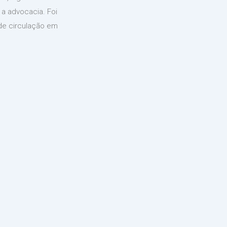
 a advocacia. Foi
nde circulação em