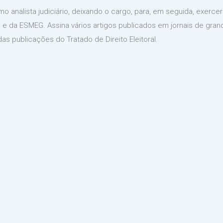
mo analista judiciário, deixando o cargo, para, em seguida, exercer
 e da ESMEG. Assina vários artigos publicados em jornais de gra
as publicações do Tratado de Direito Eleitoral.