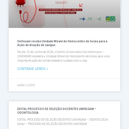
Unifasam recebe Unidade Móvel do Hemocentro de Goiás para a
Ação de doação de sangue.
No dia 10 de Junho de 2026, o Centro Universitário Sul-Americano –
UNIFASAM receberá a Unidade Móvel do Hemocentro de Goiás para uma
importante ação de solidariedade e cuidado com a vida.
CONTINUE LENDO »
junho 1, 2026
EDITAL PROCESSO DE SELEÇÃO DOCENTES UNIFASAM –
ODONTOLOGIA
EDITAL PROCESSO DE SELEÇÃO DOCENTES UNIFASAM – ODONTOLOGIA
Edital – PROCESSO DE SELEÇÃO DOCENTES UNIFASAM