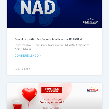
Descubra o NAD – Seu Suporte Acadêmico na UNIFASAM
Descubra o NAD – Seu Suporte Acadêmico na UNIFASAM A missão do
NAD, Núcleo de
CONTINUE LENDO »
junho 3, 2026