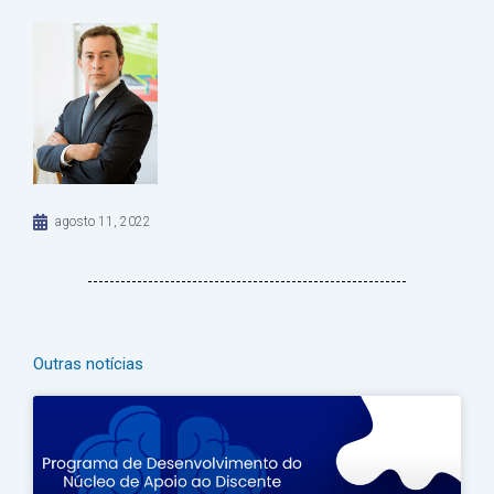
agosto 11, 2022
Outras notícias
Página
Página
Página
Página
Página