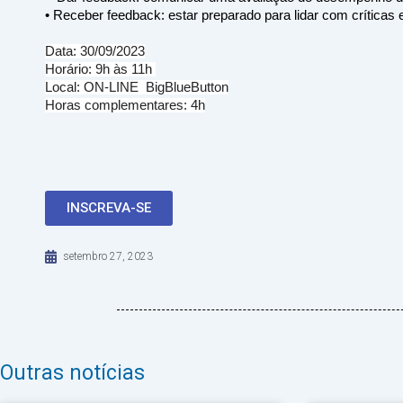
• Receber feedback: estar preparado para lidar com críticas 
Data: 30/09/2023
Horário: 9h às 11h 
Local: ON-LINE  
BigBlueButton
Horas complementares: 4h
INSCREVA-SE
setembro 27, 2023
Outras notícias