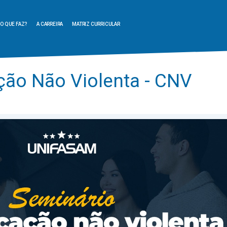
O QUE FAZ?
A CARREIRA
MATRIZ CURRICULAR
ão Não Violenta - CNV