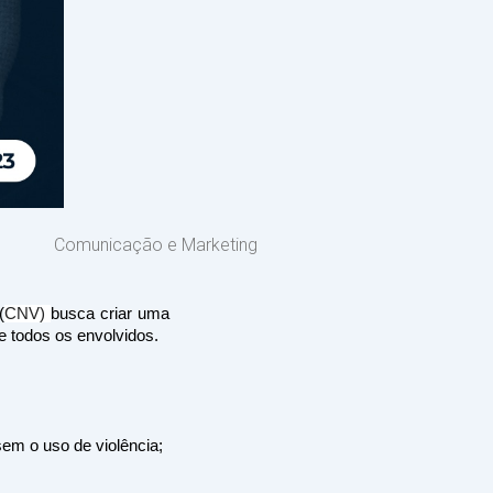
Comunicação e Marketing
(
CNV) 
busca criar uma 
 todos os envolvidos. 
em o uso de violência; 