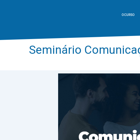
O CURSO
Seminário Comunicaç