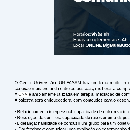
O Centro Universitário UNIFASAM traz um tema muito impor
conexão mais profunda entre as pessoas, melhorar a compr
A 
CNV 
é amplamente utilizada em terapia, mediação de confl
A palestra será enriquecedora, com conteúdos para o desen
• Relacionamento interpessoal: capacidade de nutrir relacio
• Resolução de conflitos: capacidade de resolver uma disputa
• Liderança: habilidade de conduzir um grupo para um objeti
•  Dar feedback: comunicar uma avaliação do desempenho do o