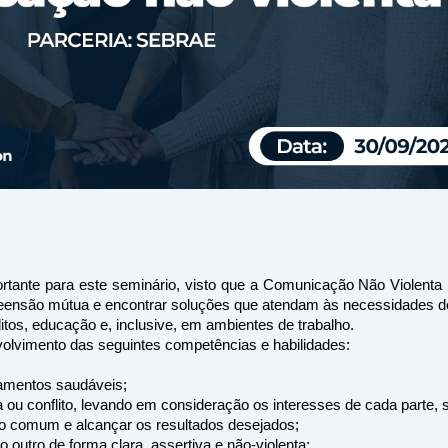
tante para este seminário, visto que a Comunicação Não Violenta 
eensão mútua e encontrar soluções que atendam às necessidades de
itos, educação e, inclusive, em ambientes de trabalho.
volvimento das seguintes competências e habilidades:
namentos saudáveis; 
 ou conflito, levando em consideração os interesses de cada parte, s
vo comum e alcançar os resultados desejados; 
utro de forma clara, assertiva e não-violenta; 