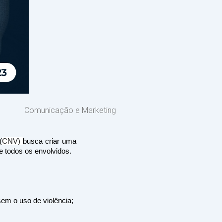
Comunicação e Marketing
(
CNV) 
busca criar uma 
 todos os envolvidos. 
em o uso de violência; 