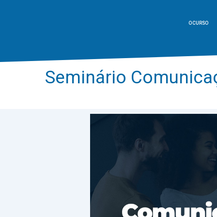
O CURSO
Seminário Comunicaç