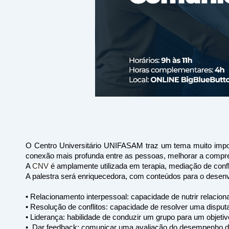
O Centro Universitário UNIFASAM traz um tema muito impor
conexão mais profunda entre as pessoas, melhorar a compr
A 
CNV 
é amplamente utilizada em terapia, mediação de confl
A palestra será enriquecedora, com conteúdos para o desen
• Relacionamento interpessoal: capacidade de nutrir relacio
• Resolução de conflitos: capacidade de resolver uma disputa
• Liderança: habilidade de conduzir um grupo para um objeti
•  Dar feedback: comunicar uma avaliação do desempenho do o