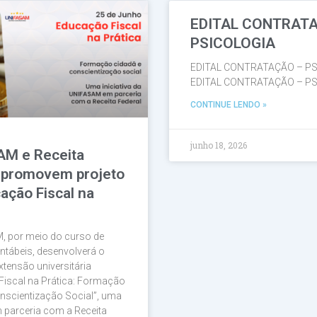
EDITAL CONTRAT
Página
Página
Página
Página
Página
PSICOLOGIA
EDITAL CONTRATAÇÃO – PS
EDITAL CONTRATAÇÃO – PS
CONTINUE LENDO »
junho 18, 2026
AM e Receita
 promovem projeto
ação Fiscal na
, por meio do curso de
ntábeis, desenvolverá o
xtensão universitária
Fiscal na Prática: Formação
nscientização Social”, uma
em parceria com a Receita