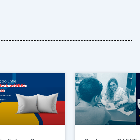
Página
Página
Página
Página
Página