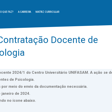
O QUE FAZ?
A CARREIRA
MATRIZ CURRICULAR
 Contratação Docente de
ologia
Docente 2024/1 do Centro Universitário UNIFASAM. A ação se de
ntes de Psicologia.
as por meio do envio da documentação necessária.
 janeiro de 2024.
ndo no ícone abaixo.