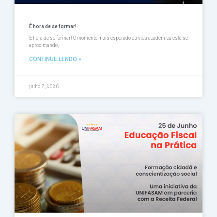
É hora de se formar!
É hora de se formar! O momento mais esperado da vida acadêmica está se
aproximando,
CONTINUE LENDO »
julho 7, 2026