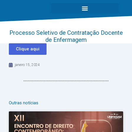
Processo Seletivo de Contratação Docente
de Enfermagem
Clique aqui
janeiro 15, 2024
Outras notícias
Página
Página
Página
Página
Página