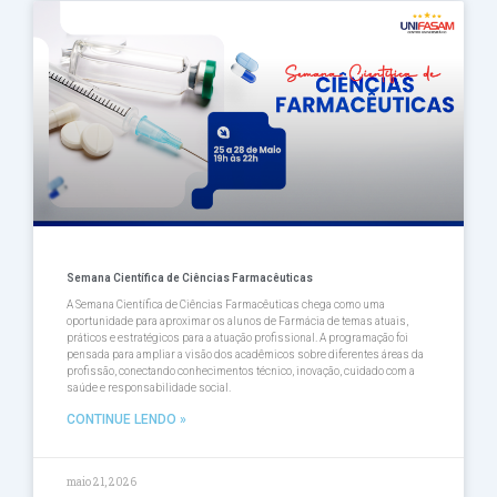
Semana Científica de Ciências Farmacêuticas
A Semana Científica de Ciências Farmacêuticas chega como uma
oportunidade para aproximar os alunos de Farmácia de temas atuais,
práticos e estratégicos para a atuação profissional. A programação foi
pensada para ampliar a visão dos acadêmicos sobre diferentes áreas da
profissão, conectando conhecimentos técnico, inovação, cuidado com a
saúde e responsabilidade social.
CONTINUE LENDO »
maio 21, 2026