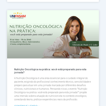
Nutrição Oncológica na prática: você está preparado para esta
jornada?
A Nutrição Oncológica é uma área essencial para o cuidado integral do
paciente, exigindo do profissional conhecimento técnico, sensibilidade e
preparo para atuar em uma jornada marcada por diferentes desafios
clínicos, nutricionais e humanos. Pensando nisso, o evento ”Nutrição
Oncológica na prática: você está preparado para esta jornada?” propõe
uma imersão sobre a atuação do nutricionista no contexto oncológico,
conectando teoria, prática e experiências reais da profissião.