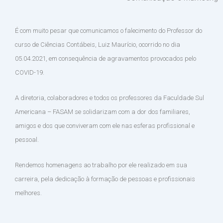
É com muito pesar que comunicamos o falecimento do Professor do
curso de Ciências Contábeis, Luiz Maurício, ocorrido no dia
05.04.2021, em consequência de agravamentos provocados pelo
COVID-19.
A diretoria, colaboradores e todos os professores da Faculdade Sul
Americana – FASAM se solidarizam com a dor dos familiares,
amigos e dos que conviveram com ele nas esferas profissional e
pessoal.
Rendemos homenagens ao trabalho por ele realizado em sua
carreira, pela dedicação à formação de pessoas e profissionais
melhores.