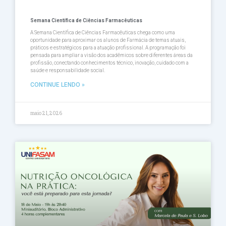
Semana Científica de Ciências Farmacêuticas
A Semana Científica de Ciências Farmacêuticas chega como uma
oportunidade para aproximar os alunos de Farmácia de temas atuais,
práticos e estratégicos para a atuação profissional. A programação foi
pensada para ampliar a visão dos acadêmicos sobre diferentes áreas da
profissão, conectando conhecimentos técnico, inovação, cuidado com a
saúde e responsabilidade social.
CONTINUE LENDO »
maio 21, 2026