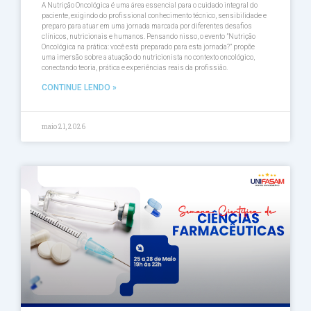
A Nutrição Oncológica é uma área essencial para o cuidado integral do
paciente, exigindo do profissional conhecimento técnico, sensibilidade e
preparo para atuar em uma jornada marcada por diferentes desafios
clínicos, nutricionais e humanos. Pensando nisso, o evento ”Nutrição
Oncológica na prática: você está preparado para esta jornada?” propõe
uma imersão sobre a atuação do nutricionista no contexto oncológico,
conectando teoria, prática e experiências reais da profissião.
CONTINUE LENDO »
maio 21, 2026