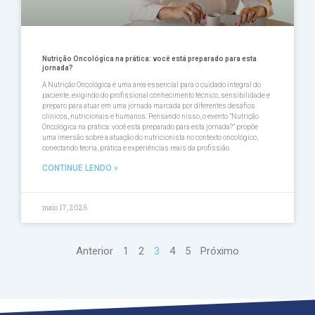
Nutrição Oncológica na prática: você está preparado para esta
jornada?
A Nutrição Oncológica é uma área essencial para o cuidado integral do
paciente, exigindo do profissional conhecimento técnico, sensibilidade e
preparo para atuar em uma jornada marcada por diferentes desafios
clínicos, nutricionais e humanos. Pensando nisso, o evento ”Nutrição
Oncológica na prática: você está preparado para esta jornada?” propõe
uma imersão sobre a atuação do nutricionista no contexto oncológico,
conectando teoria, prática e experiências reais da profissião.
CONTINUE LENDO »
maio 17, 2026
Anterior
1
2
3
4
5
Próximo