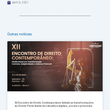
abril 6, 2021
Outras notícias
Página
Página
Página
Página
Página
XII Encontro de Direito Contemporâneo debate as transformações
do Direito Penal diante dos desafios digitais, sociais e prisionais