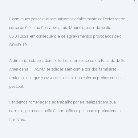
É com muito pesar que comunicamos o falecimento do Professor do
curso de Ciências Contábeis, Luiz Maurício, ocorrido no dia
05.04.2021, em consequência de agravamentos provocados pelo
COVID-19.
A diretoria, colaboradores e todos os professores da Faculdade Sul
Americana – FASAM se solidarizam com a dor dos familiares,
amigos e dos que conviveram com ele nas esferas profissional e
pessoal.
Rendemos homenagens ao trabalho por ele realizado em sua
carreira, pela dedicação à formação de pessoas e profissionais
melhores.