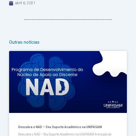
abril 6, 2021
Outras notícias
Página
Página
Página
Página
Página
Descubra o NAD – Seu Suporte Acadêmico na UNIFASAM
Descubra o NAD – Seu Suporte Acadêmico na UNIFASAM A missão do