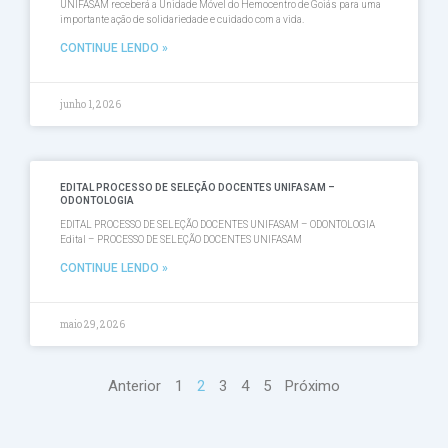
UNIFASAM receberá a Unidade Móvel do Hemocentro de Goiás para uma
importante ação de solidariedade e cuidado com a vida.
CONTINUE LENDO »
junho 1, 2026
EDITAL PROCESSO DE SELEÇÃO DOCENTES UNIFASAM –
ODONTOLOGIA
EDITAL PROCESSO DE SELEÇÃO DOCENTES UNIFASAM – ODONTOLOGIA
Edital – PROCESSO DE SELEÇÃO DOCENTES UNIFASAM
CONTINUE LENDO »
maio 29, 2026
Anterior
1
2
3
4
5
Próximo