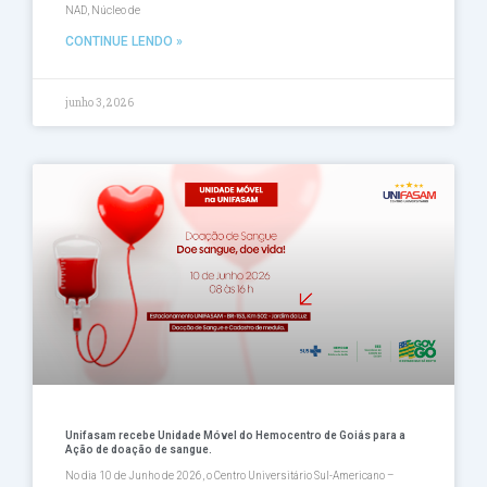
NAD, Núcleo de
CONTINUE LENDO »
junho 3, 2026
Unifasam recebe Unidade Móvel do Hemocentro de Goiás para a
Ação de doação de sangue.
No dia 10 de Junho de 2026, o Centro Universitário Sul-Americano –