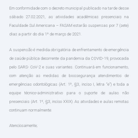
Em conformidade com o decreto municipal publicado na tarde desse
sábado 27.02.2021, as atividades acadêmicas presenciais na
Faculdade Sul Americana – FASAM estarão suspensas por 7 (sete)
dias a partir do dia 1º de março de 2021.
A suspensão é medida obrigatória de enfrentamento de emergência
de saúde pública decorrente da pandemia da COVID-19, provocada
pelo SARS- CoV-2 e suas variantes. Continuará em funcionamento,
com atenção as medidas de biossegurança atendimentos de
emergências odontológicas (Art. 1º, §3, inciso I, letra “e”) e toda a
equipe técnico-administrativo para o suporte de aulas não
presenciais (Art. 1º, §3, inciso XXIX). As atividades e aulas remotas
continuam normalmente.
Atenciosamente;