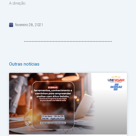
A direção.
fevereiro 28, 2021
Outras notícias
Página
Página
Página
Página
Página