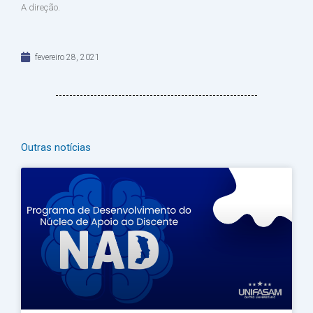
A direção.
fevereiro 28, 2021
Outras notícias
Página
Página
Página
Página
Página