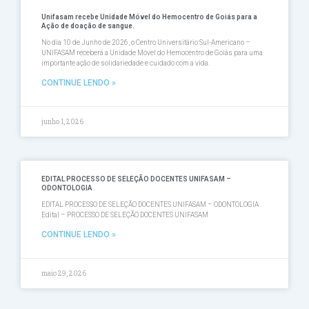
Unifasam recebe Unidade Móvel do Hemocentro de Goiás para a
Ação de doação de sangue.
No dia 10 de Junho de 2026, o Centro Universitário Sul-Americano –
UNIFASAM receberá a Unidade Móvel do Hemocentro de Goiás para uma
importante ação de solidariedade e cuidado com a vida.
CONTINUE LENDO »
junho 1, 2026
EDITAL PROCESSO DE SELEÇÃO DOCENTES UNIFASAM –
ODONTOLOGIA
EDITAL PROCESSO DE SELEÇÃO DOCENTES UNIFASAM – ODONTOLOGIA
Edital – PROCESSO DE SELEÇÃO DOCENTES UNIFASAM
CONTINUE LENDO »
maio 29, 2026