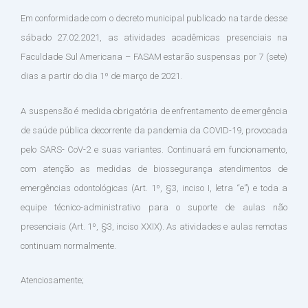
Em conformidade com o decreto municipal publicado na tarde desse
sábado 27.02.2021, as atividades acadêmicas presenciais na
Faculdade Sul Americana – FASAM estarão suspensas por 7 (sete)
dias a partir do dia 1º de março de 2021.
A suspensão é medida obrigatória de enfrentamento de emergência
de saúde pública decorrente da pandemia da COVID-19, provocada
pelo SARS- CoV-2 e suas variantes. Continuará em funcionamento,
com atenção as medidas de biossegurança atendimentos de
emergências odontológicas (Art. 1º, §3, inciso I, letra “e”) e toda a
equipe técnico-administrativo para o suporte de aulas não
presenciais (Art. 1º, §3, inciso XXIX). As atividades e aulas remotas
continuam normalmente.
Atenciosamente;