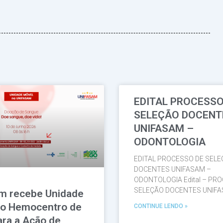
EDITAL PROCESSO
Página
Página
Página
Página
Página
SELEÇÃO DOCEN
UNIFASAM –
ODONTOLOGIA
EDITAL PROCESSO DE SELEC
DOCENTES UNIFASAM –
ODONTOLOGIA Edital – PR
SELEÇÃO DOCENTES UNIF
m recebe Unidade
do Hemocentro de
CONTINUE LENDO »
ara a Ação de