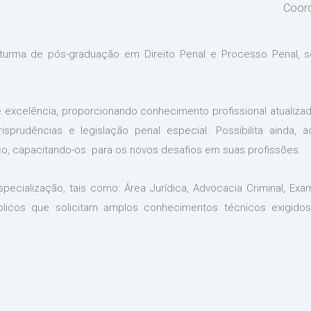
Coor
a turma de pós-graduação em Direito Penal e Processo Penal,
 excelência, proporcionando conhecimento profissional atualizad
isprudências e legislação penal especial. Possibilita ainda, 
ico, capacitando-os para os novos desafios em suas profissões.
cialização, tais como: Área Jurídica, Advocacia Criminal, Exa
blicos que solicitam amplos conhecimentos técnicos exigidos