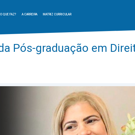
O QUE FAZ?
A CARREIRA
MATRIZ CURRICULAR
 da Pós-graduação em Direi