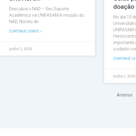
doação 
Descubra o NAD – Seu Suporte
Acadêmico na UNIFASAM A missão do
No dia 10 d
NAD, Núcleo de
Universitár
UNIFASAM r
CONTINUE LENDO »
Hemocentro
importante 
junho 3, 2026
cuidado com
CONTINUE LE
junho 1, 2026
Anterior