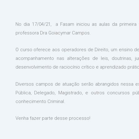
No dia 17/04/21, a Fasam iniciou as aulas da primeir
professora Dra Goiacymar Campos.
O curso oferece aos operadores de Direito, um ensino de
acompanhamento nas alterações de leis, doutrinas, jur
desenvolvimento de raciocínio crítico e aprendizado prát
Diversos campos de atuação serão abrangidos nessa espe
Pública, Delegado, Magistrado, e outros concursos pú
conhecimento Criminal.
Venha fazer parte desse processo!