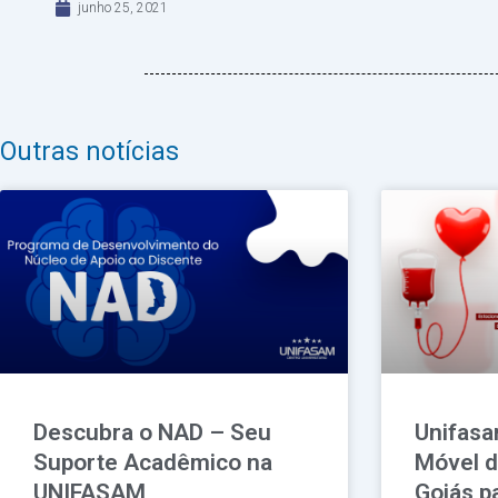
junho 25, 2021
Outras notícias
Descubra o NAD – Seu
Unifasa
Suporte Acadêmico na
Móvel 
UNIFASAM
Goiás p