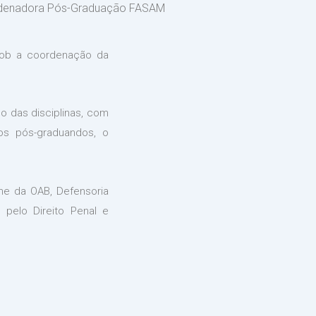
denadora Pós-Graduação FASAM
 sob a coordenação da
o das disciplinas, com
aos pós-graduandos, o
me da OAB, Defensoria
 pelo Direito Penal e