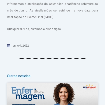
Informamos a atualização do Calendário Acadêmico referente ao
mês de Junho. As atualizações se restringem a nova data para
Realização de Exame Final (24/06).
Qualquer dúvida, estamos à disposição.
junho 9, 2022
Outras notícias
Página
Página
Página
Página
Página