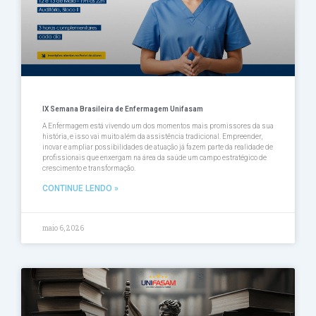
IX Semana Brasileira de Enfermagem Unifasam
A Enfermagem está vivendo um dos momentos mais promissores da sua
história, e isso vai muito além da assistência tradicional. Empreender,
inovar e ampliar possibilidades de atuação já fazem parte da realidade de
profissionais que enxergam na área da saúde um campo estratégico de
crescimento e transformação.
CONTINUE LENDO »
maio 6, 2026