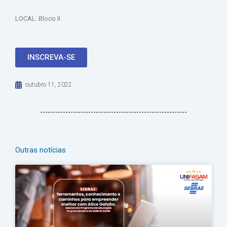
LOCAL: Bloco II
INSCREVA-SE
outubro 11, 2022
Outras notícias
Página
Página
Página
Página
Página