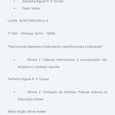
Samanta Aguiar R. S. Sousa
Paulo Verás
LOCAL: AUDITÓRIO Bloco II
2º DIA – Oficinas 14/10 – TEMA:
“Removendo Barreiras e Delineando caminhos para a Educação”
Oficina 1: Culturas Harmônicas: a comunicação não
violenta no contexto escolar.
Samanta Aguiar R. S. Sousa
Oficina 2: Contação de História: Práticas lúdicas na
Educação Infantil
Alline Virgílio Alves Avelar