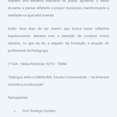
respeito dos desafios impostos na práxis, ajudando o futuro
docente, a pensar diferente e propor mudanças, transformando a
realidade na qual está inserido.
Serão dois dias de um evento que busca trazer reflexões
impulsionando debates com a intenção de construir novos
saberes, no que se diz a respeito da formação e atuação do
profissional de Pedagogia.
1º DIA – Mesa Redonda 13/10 – TEMA:
“Diálogos entre a UNIFASAM, Escola e Comunidade – Os Diversos
Caminhos na Educação”
Participantes:
Prof. Rodrigo Gondim