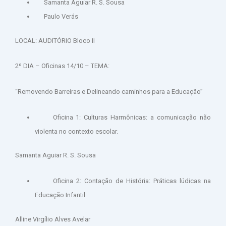
Samanta Aguiar R. S. Sousa
Paulo Verás
LOCAL: AUDITÓRIO Bloco II
2º DIA – Oficinas 14/10 – TEMA:
“Removendo Barreiras e Delineando caminhos para a Educação”
Oficina 1: Culturas Harmônicas: a comunicação não
violenta no contexto escolar.
Samanta Aguiar R. S. Sousa
Oficina 2: Contação de História: Práticas lúdicas na
Educação Infantil
Alline Virgílio Alves Avelar