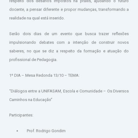
respeito dos desafios impostos na práxis, ajudando o futuro
docente, a pensar diferente e propor mudanças, transformando a
realidade na qual está inserido.
Serão dois dias de um evento que busca trazer reflexões
impulsionando debates com a intenção de construir novos
saberes, no que se diz a respeito da formação e atuação do
profissional de Pedagogia.
1º DIA – Mesa Redonda 13/10 – TEMA:
“Diálogos entre a UNIFASAM, Escola e Comunidade – Os Diversos
Caminhos na Educação”
Participantes:
Prof. Rodrigo Gondim