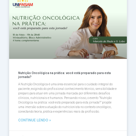
Nutrição Oncológica na prática: você está preparado para esta
jornada?
A Nutrição Oncológica é uma área essencial para o cuidado integral do
paciente, exigindo do profissional conhecimento técnico, sensibilidade e
preparo para atuar em uma jornada marcada por diferentes desafios
clínicos, nutricionais e humanos. Pensando nisso, o evento ”Nutrição
Oncológica na prática: você está preparado para esta jornada?” propõe
uma imersão sobre a atuação do nutricionista no contexto oncológico,
conectando teoria, prática e experiências reais da profissião.
CONTINUE LENDO »