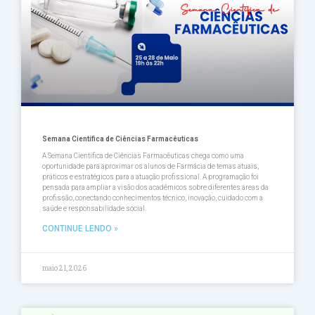
Semana Científica de Ciências Farmacêuticas
A Semana Científica de Ciências Farmacêuticas chega como uma
oportunidade para aproximar os alunos de Farmácia de temas atuais,
práticos e estratégicos para a atuação profissional. A programação foi
pensada para ampliar a visão dos acadêmicos sobre diferentes áreas da
profissão, conectando conhecimentos técnico, inovação, cuidado com a
saúde e responsabilidade social.
CONTINUE LENDO »
maio 21, 2026