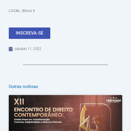
LOCAL: Bloco II
INSCREVA-SE
outubro 11, 2022
Outras notícias
Página
Página
Página
Página
Página