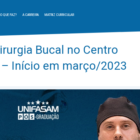
O QUE FAZ?
A CARREIRA
MATRIZ CURRICULAR
rurgia Bucal no Centro
m – Início em março/2023