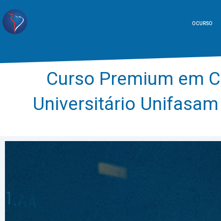
O CURSO
Curso Premium em Ci
Universitário Unifasa