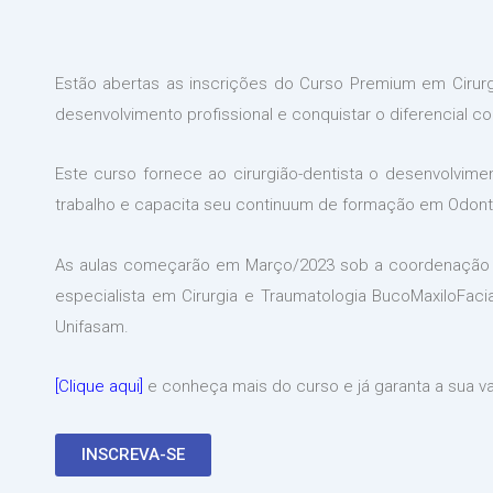
Estão abertas as inscrições do Curso Premium em Cirurg
desenvolvimento profissional e conquistar o diferencial c
Este curso fornece ao cirurgião-dentista o desenvolvime
trabalho e capacita seu continuum de formação em Odonto
As aulas começarão em Março/2023 sob a coordenação do
especialista em Cirurgia e Traumatologia BucoMaxiloFaci
Unifasam.
[Clique aqui]
e conheça mais do curso e já garanta a sua v
INSCREVA-SE