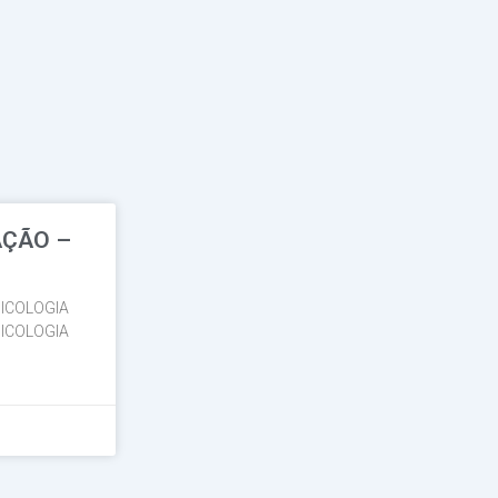
AÇÃO –
ICOLOGIA
ICOLOGIA