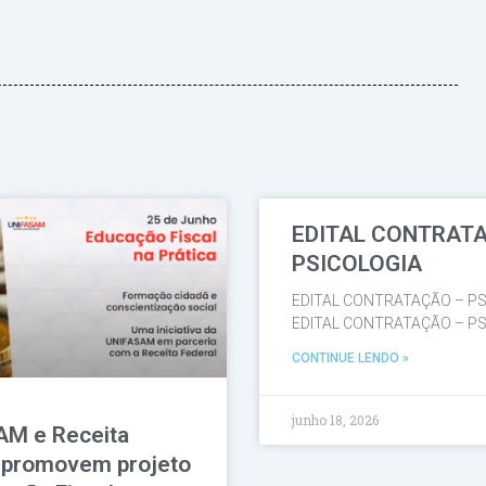
EDITAL CONTRAT
Página
Página
Página
Página
Página
PSICOLOGIA
EDITAL CONTRATAÇÃO – PS
EDITAL CONTRATAÇÃO – PS
CONTINUE LENDO »
junho 18, 2026
AM e Receita
 promovem projeto