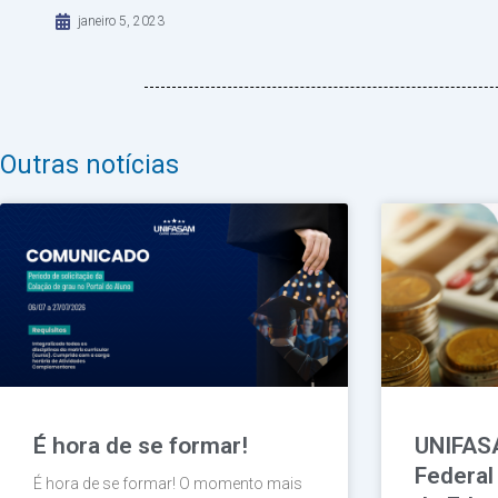
janeiro 5, 2023
Outras notícias
É hora de se formar!
UNIFAS
Federal
É hora de se formar! O momento mais