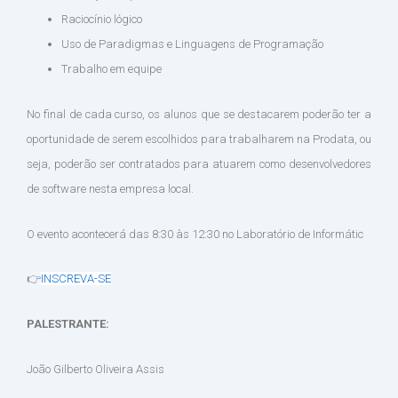
Raciocínio lógico
Uso de Paradigmas e Linguagens de Programação
Trabalho em equipe
No final de cada curso, os alunos que se destacarem poderão ter a
oportunidade de serem escolhidos para trabalharem na Prodata, ou
seja, poderão ser contratados para atuarem como desenvolvedores
de software nesta empresa local.
O evento acontecerá das 8:30 às 12:30 no Laboratório de Informátic
👉
INSCREVA-SE
PALESTRANTE:
João Gilberto Oliveira Assis