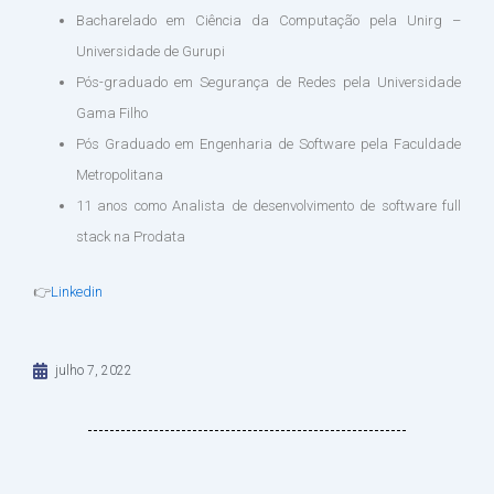
Bacharelado em Ciência da Computação pela Unirg –
Universidade de Gurupi
Pós-graduado em Segurança de Redes pela Universidade
Gama Filho
Pós Graduado em Engenharia de Software pela Faculdade
Metropolitana
11 anos como Analista de desenvolvimento de software full
stack na Prodata
👉
Linkedin
julho 7, 2022