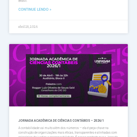
Brasil.
CONTINUE LENDO »
abril 28, 2026
JORNADA ACADÊMICA DE CIÊNCIAS CONTÁBEIS – 2026/1
A contabilidade vai muito além dos números — ela é peça-chave na
construção de organizações mais éticas, transparentes e alinhadas com