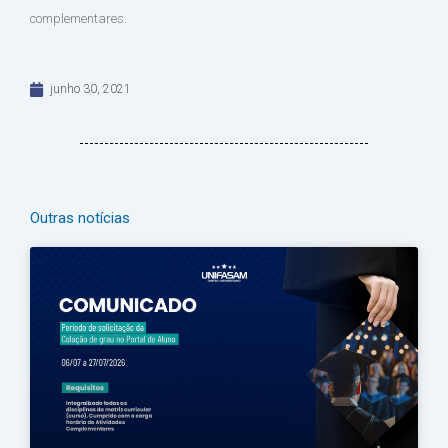
complementares.
junho 30, 2021
Outras notícias
Página
Página
Página
Página
Página