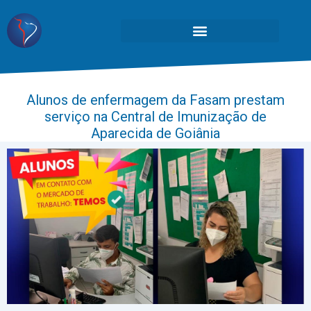
Alunos de enfermagem da Fasam prestam
serviço na Central de Imunização de
Aparecida de Goiânia