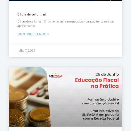
É hora de se formar!
É hora de se formar! O momento mais esperado da vida acadêmica está se
aproximando,
CONTINUE LENDO »
julho 7, 2026