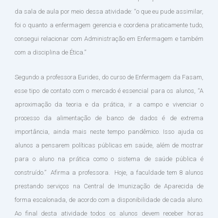
da sala de aula por meio dessa atividade: “o que eu pude assimilar,
foi o quanto a enfermagem gerencia e coordena praticamente tudo,
consegui relacionar com Administração em Enfermagem e também
com a disciplina de Ética.”
Segundo a professora Eurides, do curso de Enfermagem da Fasam,
esse tipo de contato com o mercado é essencial para os alunos, “A
aproximação da teoria e da prática, ir a campo e vivenciar o
processo da alimentação de banco de dados é de extrema
importância, ainda mais neste tempo pandêmico. Isso ajuda os
alunos a pensarem políticas públicas em saúde, além de mostrar
para o aluno na prática como o sistema de saúde pública é
construído.” Afirma a professora. Hoje, a faculdade tem 8 alunos
prestando serviços na Central de Imunização de Aparecida de
forma escalonada, de acordo com a disponibilidade de cada aluno.
Ao final desta atividade todos os alunos devem receber horas