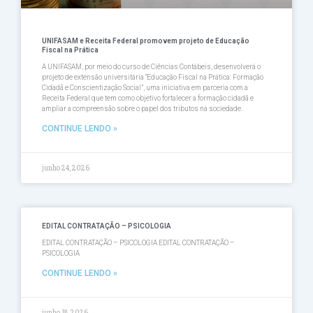
UNIFASAM e Receita Federal promovem projeto de Educação
Fiscal na Prática
A UNIFASAM, por meio do curso de Ciências Contábeis, desenvolverá o
projeto de extensão universitária “Educação Fiscal na Prática: Formação
Cidadã e Conscientização Social”, uma iniciativa em parceria com a
Receita Federal que tem como objetivo fortalecer a formação cidadã e
ampliar a compreensão sobre o papel dos tributos na sociedade.
CONTINUE LENDO »
junho 24, 2026
EDITAL CONTRATAÇÃO – PSICOLOGIA
EDITAL CONTRATAÇÃO – PSICOLOGIA EDITAL CONTRATAÇÃO –
PSICOLOGIA
CONTINUE LENDO »
junho 18, 2026