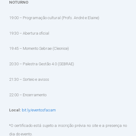
NOTURNO
19:00 – Programação cultural (Profs. André e Elaine)
19:30 – Abertura oficial
19:45 – Momento Sebrae (Cleonice)
20:30 – Palestra Gestão 4.0 (SEBRAE)
21:30 – Sorteio e avisos
22:00 – Encerramento
Local:
bit.ly/eventosfasam
*O certificado está sujeito a inscrição prévia no site e a presença no
dia do evento.