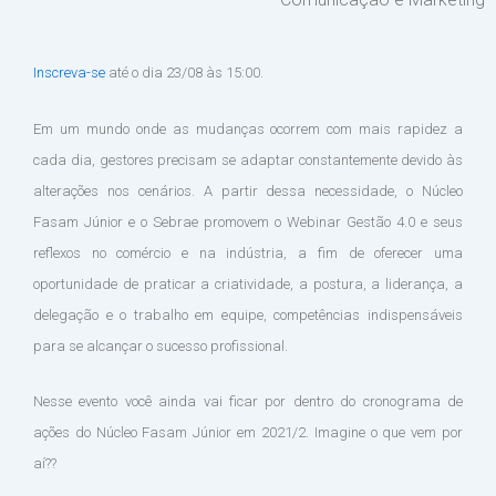
Inscreva-se
até o dia 23/08 às 15:00.
Em um mundo onde as mudanças ocorrem com mais rapidez a
cada dia, gestores precisam se adaptar constantemente devido às
alterações nos cenários. A partir dessa necessidade, o Núcleo
Fasam Júnior e o Sebrae promovem o Webinar Gestão 4.0 e seus
reflexos no comércio e na indústria, a fim de oferecer uma
oportunidade de praticar a criatividade, a postura, a liderança, a
delegação e o trabalho em equipe, competências indispensáveis
para se alcançar o sucesso profissional.
Nesse evento você ainda vai ficar por dentro do cronograma de
ações do Núcleo Fasam Júnior em 2021/2. Imagine o que vem por
aí??