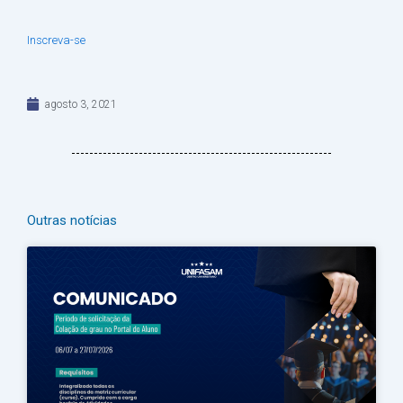
Inscreva-se
agosto 3, 2021
Outras notícias
Página
Página
Página
Página
Página