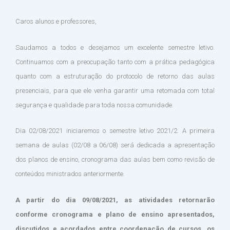
Caros alunos e professores,
Saudamos a todos e desejamos um excelente semestre letivo.
Continuamos com a preocupação tanto com a prática pedagógica
quanto com a estruturação do protocolo de retorno das aulas
presenciais, para que ele venha garantir uma retomada com total
segurança e qualidade para toda nossa comunidade.
Dia 02/08/2021 iniciaremos o semestre letivo 2021/2. A primeira
semana de aulas (02/08 a 06/08) será dedicada a apresentação
dos planos de ensino, cronograma das aulas bem como revisão de
conteúdos ministrados anteriormente.
A partir do dia 09/08/2021, as atividades retornarão
conforme cronograma e plano de ensino apresentados,
discutidos e acordados entre coordenação de cursos, os