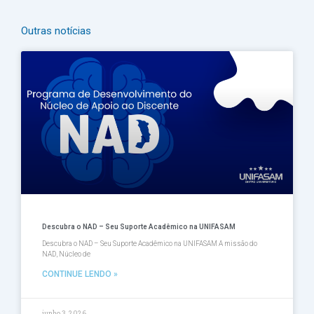
Outras notícias
Página
Página
Página
Página
Página
Descubra o NAD – Seu Suporte Acadêmico na UNIFASAM
Descubra o NAD – Seu Suporte Acadêmico na UNIFASAM A missão do
NAD, Núcleo de
CONTINUE LENDO »
junho 3, 2026