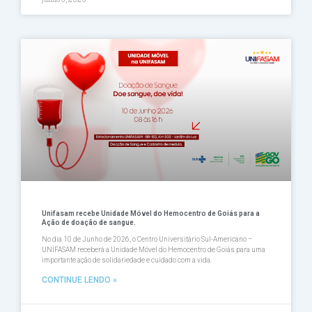
Unifasam recebe Unidade Móvel do Hemocentro de Goiás para a
Ação de doação de sangue.
No dia 10 de Junho de 2026, o Centro Universitário Sul-Americano –
UNIFASAM receberá a Unidade Móvel do Hemocentro de Goiás para uma
importante ação de solidariedade e cuidado com a vida.
CONTINUE LENDO »