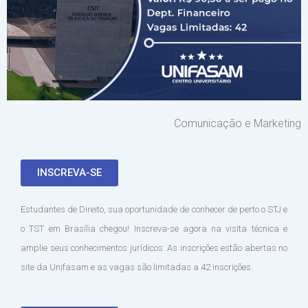
Comunicação e Marketing
INSCREVA-SE
Estudantes de Direito, sua oportunidade de conhecer de perto o STJ e
o TST em Brasília chegou! Inscreva-se agora na visita técnica e
amplie seus conhecimentos jurídicos. As inscrições estão abertas no
site da Unifasam e as vagas são limitadas a 42 inscrições.