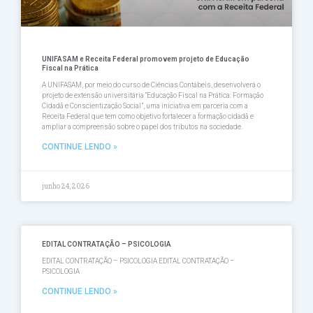
UNIFASAM e Receita Federal promovem projeto de Educação
Fiscal na Prática
A UNIFASAM, por meio do curso de Ciências Contábeis, desenvolverá o
projeto de extensão universitária “Educação Fiscal na Prática: Formação
Cidadã e Conscientização Social”, uma iniciativa em parceria com a
Receita Federal que tem como objetivo fortalecer a formação cidadã e
ampliar a compreensão sobre o papel dos tributos na sociedade.
CONTINUE LENDO »
junho 24, 2026
EDITAL CONTRATAÇÃO – PSICOLOGIA
EDITAL CONTRATAÇÃO – PSICOLOGIA EDITAL CONTRATAÇÃO –
PSICOLOGIA
CONTINUE LENDO »