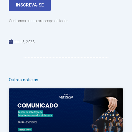
INSCREVA-SE
Contamos com a presença de todos!
abril 5, 2023
Outras notícias
Página
Página
Página
Página
Página