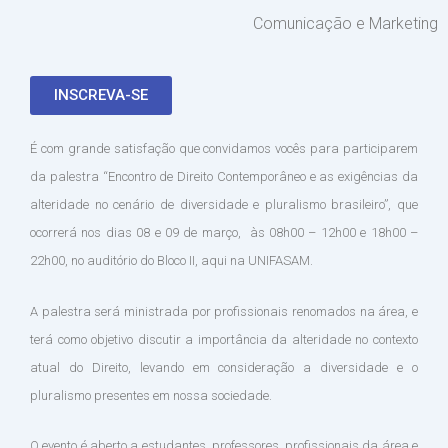
Comunicação e Marketing
INSCREVA-SE
É com grande satisfação que convidamos vocês para participarem
da palestra “Encontro de Direito Contemporâneo e as exigências da
alteridade no cenário de diversidade e pluralismo brasileiro”, que
ocorrerá nos dias 08 e 09 de março, às 08h00 – 12h00 e 18h00 –
22h00, no auditório do Bloco II, aqui na UNIFASAM.
A palestra será ministrada por profissionais renomados na área, e
terá como objetivo discutir a importância da alteridade no contexto
atual do Direito, levando em consideração a diversidade e o
pluralismo presentes em nossa sociedade.
O evento é aberto a estudantes, professores, profissionais da área e