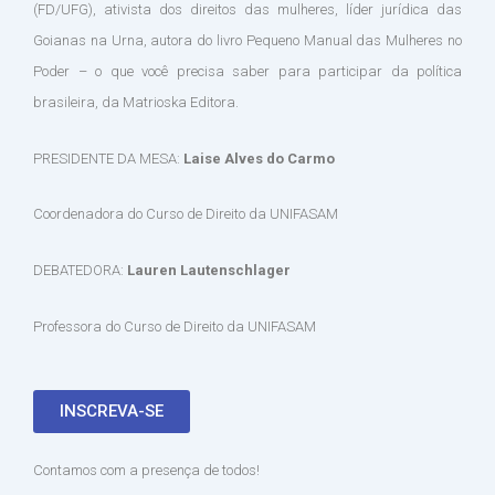
(FD/UFG), ativista dos direitos das mulheres, líder jurídica das
Goianas na Urna, autora do livro Pequeno Manual das Mulheres no
Poder – o que você precisa saber para participar da política
brasileira, da Matrioska Editora.
PRESIDENTE DA MESA:
Laise Alves do Carmo
Coordenadora do Curso de Direito da UNIFASAM
DEBATEDORA:
Lauren Lautenschlager
Professora do Curso de Direito da UNIFASAM
INSCREVA-SE
Contamos com a presença de todos!