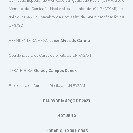
Comissão Especial de Promoção da Igualdade Racial (CEPIR/GO) e
Membro da Comissão Nacional da Igualdade (CNPI/CFOAB), no
triênio 2019/2021. Membro da Comissão de Heteroidentificação da
UFG/GO.
PRESIDENTE DA MESA:
Laise Alves do Carmo
Coordenadora do Curso de Direito da UNIFASAM
DEBATEDORA:
Goiacy Campos Dunck
Professora do Curso de Direito da UNIFASAM
DIA 08 DE MARÇO DE 2023
NOTURNO
HORÁRIO: 19:30 HORAS