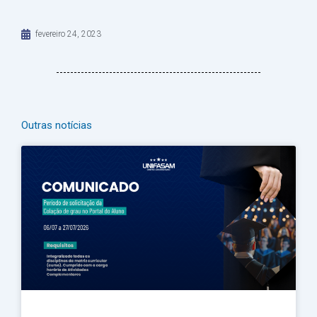
fevereiro 24, 2023
Outras notícias
Página
Página
Página
Página
Página