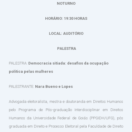
NOTURNO
HORÁRIO: 19:30 HORAS
LOCAL: AUDITÓRIO
PALESTRA
PALESTRA:
Democracia sitiada: desafios da ocupação
política pelas mulheres
PALESTRANTE:
Nara Bueno e Lopes
Advogada eleitoralista, mestra e doutoranda em Direitos Humanos
pelo Programa de Pós-graduação Interdisciplinar em Direitos
Humanos da Universidade Federal de Goiás (PPGIDH/UFG), pós
graduada em Direito e Processo Eleitoral pela Faculdade de Direito