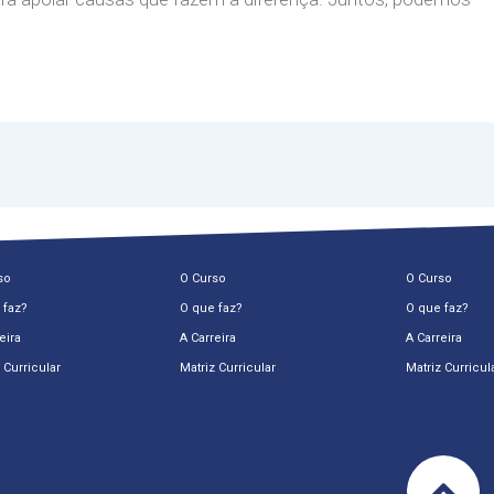
so
O Curso
O Curso
 faz?
O que faz?
O que faz?
eira
A Carreira
A Carreira
 Curricular
Matriz Curricular
Matriz Curricul