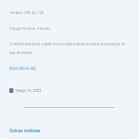
Horário: 09h às 12h
Carga horária: 4 horas
O certificado está sujeito à inscrição prévia no site e à presença no
dia do evento.
[INSCREVA-SE]
março 15, 2022
Outras notícias