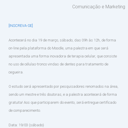
Comunicação e Marketing
[INSCREVA-SE]
Acontecerá no dia 19 de março, sábado, das 09h às 12h, de forma
on-line pela plataforma do Moodle, uma palestra em que será
apresentada uma forma inovadora de terapia celular, que consiste
no uso de células-tronco vindas de dentes para tratamento de
cegueira.
O estudo será apresentado por pesquisadores renomados na área,
sendo um mestre e três doutoras, e a palestra acontecerá de forma
gratuita! Aos que participarem do evento, será entregue certificado
de comparecimento.
Data: 19/03 (sábado)