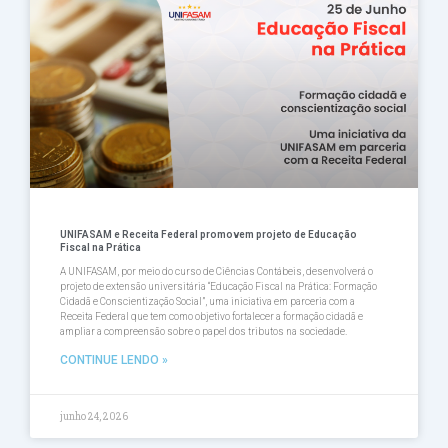
UNIFASAM e Receita Federal promovem projeto de Educação
Fiscal na Prática
A UNIFASAM, por meio do curso de Ciências Contábeis, desenvolverá o
projeto de extensão universitária “Educação Fiscal na Prática: Formação
Cidadã e Conscientização Social”, uma iniciativa em parceria com a
Receita Federal que tem como objetivo fortalecer a formação cidadã e
ampliar a compreensão sobre o papel dos tributos na sociedade.
CONTINUE LENDO »
junho 24, 2026