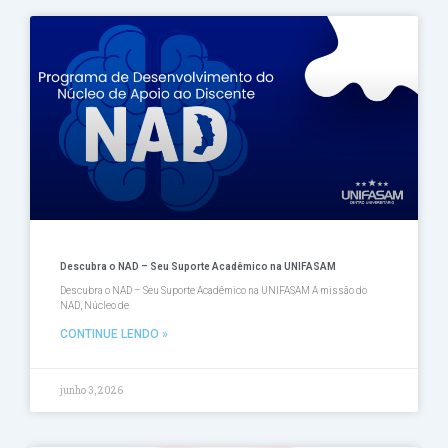
Página
Página
Página
Página
Página
Descubra o NAD – Seu Suporte Acadêmico na UNIFASAM
Descubra o NAD – Seu Suporte Acadêmico na UNIFASAM A missão do
NAD, Núcleo de
CONTINUE LENDO »
junho 3, 2026