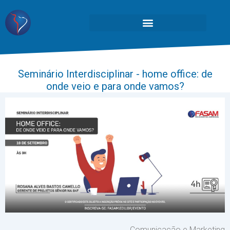
Seminário Interdisciplinar - home office: de
onde veio e para onde vamos?
Comunicação e Marketing