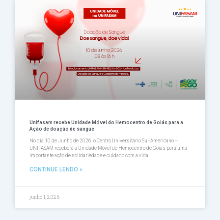
Unifasam recebe Unidade Móvel do Hemocentro de Goiás para a
Ação de doação de sangue.
No dia 10 de Junho de 2026, o Centro Universitário Sul-Americano –
UNIFASAM receberá a Unidade Móvel do Hemocentro de Goiás para uma
importante ação de solidariedade e cuidado com a vida.
CONTINUE LENDO »
junho 1, 2026