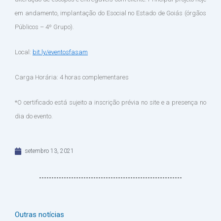
em andamento, implantação do Esocial no Estado de Goiás (órgãos
Públicos – 4º Grupo).
Local:
bit.ly/eventosfasam
Carga Horária: 4 horas complementares
*O certificado está sujeito a inscrição prévia no site e a presença no
dia do evento.
setembro 13, 2021
Outras notícias