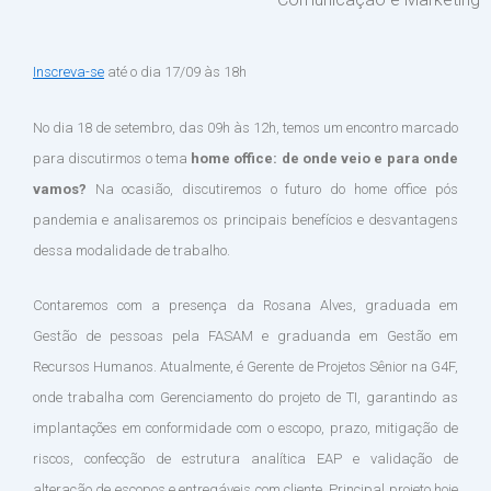
Inscreva-se
até o dia 17/09 às 18h
No dia 18 de setembro, das 09h às 12h, temos um encontro marcado
para discutirmos o tema
home office: de onde veio e para onde
vamos?
Na ocasião, discutiremos o futuro do home office pós
pandemia e analisaremos os principais benefícios e desvantagens
dessa modalidade de trabalho.
Contaremos com a presença da Rosana Alves, graduada em
Gestão de pessoas pela FASAM e graduanda em Gestão em
Recursos Humanos. Atualmente, é Gerente de Projetos Sênior na G4F,
onde trabalha com Gerenciamento do projeto de TI, garantindo as
implantações em conformidade com o escopo, prazo, mitigação de
riscos, confecção de estrutura analítica EAP e validação de
alteração de escopos e entregáveis com cliente. Principal projeto hoje