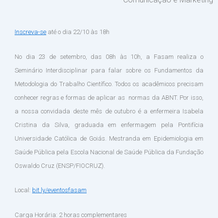
Inscreva-se
até o dia 22/10 às 18h
No dia 23 de setembro, das 08h às 10h, a Fasam realiza o
Seminário Interdisciplinar para falar sobre os Fundamentos da
Metodologia do Trabalho Científico. Todos os acadêmicos precisam
conhecer regras e formas de aplicar as normas da ABNT. Por isso,
a nossa convidada deste mês de outubro é a enfermeira Isabela
Cristina da Silva, graduada em enfermagem pela Pontifícia
Universidade Católica de Goiás. Mestranda em Epidemiologia em
Saúde Pública pela Escola Nacional de Saúde Pública da Fundação
Oswaldo Cruz (ENSP/FIOCRUZ).
Local:
bit.ly/eventosfasam
Carga Horária: 2 horas complementares