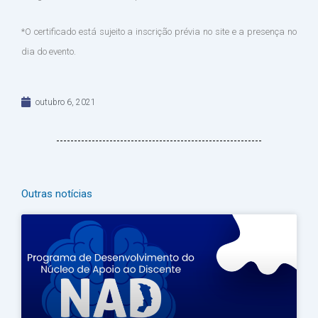
*O certificado está sujeito a inscrição prévia no site e a presença no
dia do evento.
outubro 6, 2021
Outras notícias
Página
Página
Página
Página
Página