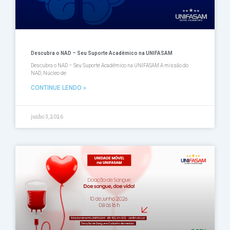
Descubra o NAD – Seu Suporte Acadêmico na UNIFASAM
Descubra o NAD – Seu Suporte Acadêmico na UNIFASAM A missão do
NAD, Núcleo de
CONTINUE LENDO »
junho 3, 2026