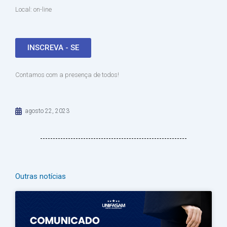
Local: on-line
INSCREVA - SE
Contamos com a presença de todos!
agosto 22, 2023
Outras notícias
Página
Página
Página
Página
Página