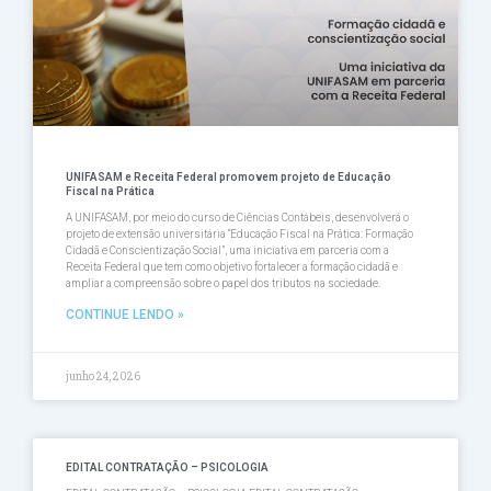
UNIFASAM e Receita Federal promovem projeto de Educação
Fiscal na Prática
A UNIFASAM, por meio do curso de Ciências Contábeis, desenvolverá o
projeto de extensão universitária “Educação Fiscal na Prática: Formação
Cidadã e Conscientização Social”, uma iniciativa em parceria com a
Receita Federal que tem como objetivo fortalecer a formação cidadã e
ampliar a compreensão sobre o papel dos tributos na sociedade.
CONTINUE LENDO »
junho 24, 2026
EDITAL CONTRATAÇÃO – PSICOLOGIA