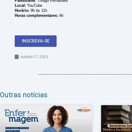
Palestrante
: Thiago Fernandes
Local:
YouTube
Horário:
9h às 11h
Horas complementares:
4h
INSCREVA-SE
outubro 17, 2023
Outras notícias