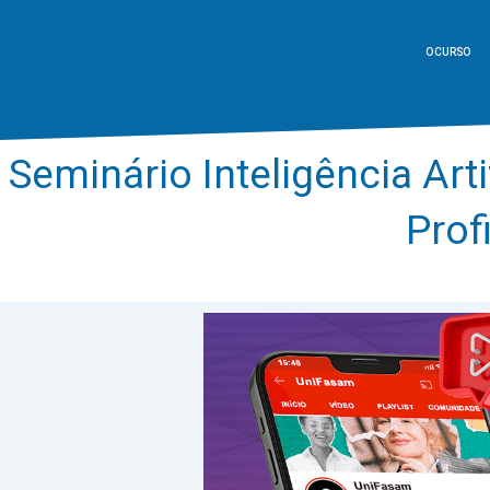
O CURSO
Seminário Inteligência Art
Prof