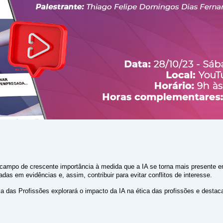
é um campo de crescente importância à medida que a IA se torna mais presente 
das em evidências e, assim, contribuir para evitar conflitos de interesse.
tica das Profissões explorará o impacto da IA na ética das profissões e destac