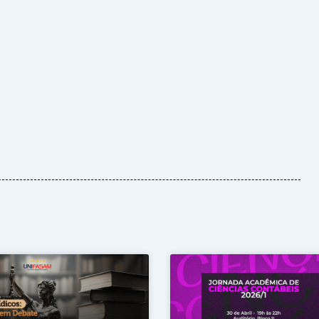
Página
Página
Página
Página
Página