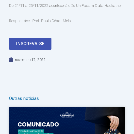
De 21/11 a 25/11/2022 acontecerá o 2o UniFasam Data Hackathon
Responsável: Prof. Paulo César Melo
INSCREVA-SE
novembro 17, 2022
Outras notícias
Página
Página
Página
Página
Página