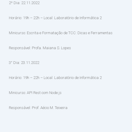
2º Dia: 22.11.2022
Horário: 19h – 22h – Local: Laboratório de Informática 2
Minicurso: Escrita e Formatação de TCC: Dicas e Ferramentas
Responsável: Profa. Maiana S. Lopes
3° Dia: 23.11.2022
Horário: 19h – 22h – Local: Laboratório de Informática 2
Minicurso: API Rest com Node.js
Responsável: Prof. Aécio M. Teixeira