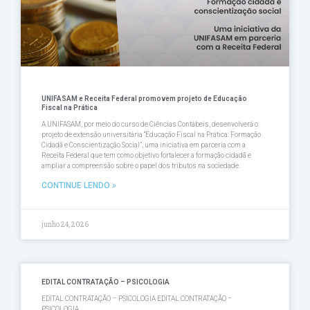
UNIFASAM e Receita Federal promovem projeto de Educação
Fiscal na Prática
A UNIFASAM, por meio do curso de Ciências Contábeis, desenvolverá o
projeto de extensão universitária “Educação Fiscal na Prática: Formação
Cidadã e Conscientização Social”, uma iniciativa em parceria com a
Receita Federal que tem como objetivo fortalecer a formação cidadã e
ampliar a compreensão sobre o papel dos tributos na sociedade.
CONTINUE LENDO »
junho 24, 2026
EDITAL CONTRATAÇÃO – PSICOLOGIA
EDITAL CONTRATAÇÃO – PSICOLOGIA EDITAL CONTRATAÇÃO –
PSICOLOGIA