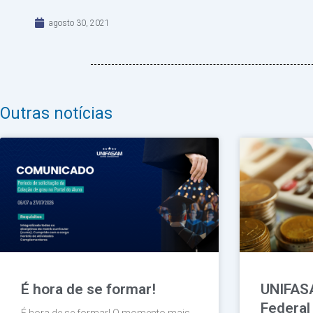
agosto 30, 2021
Outras notícias
É hora de se formar!
UNIFAS
Federal