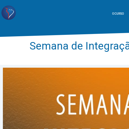
O CURSO
Semana de Integraçã