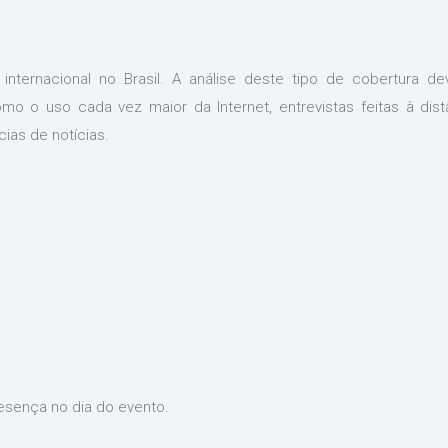
internacional no Brasil. A análise deste tipo de cobertura d
como o uso cada vez maior da Internet, entrevistas feitas à dis
ias de notícias.
presença no dia do evento.