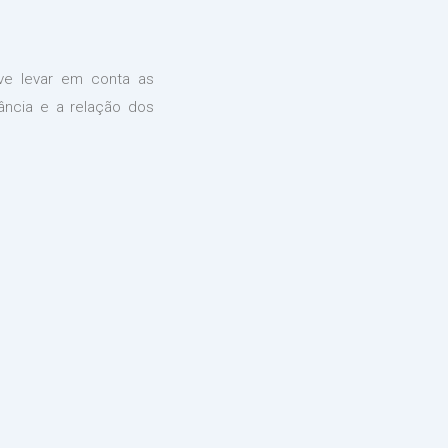
eve levar em conta as
tância e a relação dos