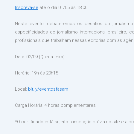
Inscreva-se
até o dia 01/05 às 18:00.
Neste evento, debateremos os desafios do jornalismo 
especificidades do jornalismo internacional brasileiro, 
profissionais que trabalham nessas editorias com as agênc
Data: 02/09 (Quinta-feira)
Horário: 19h às 20h15
Local:
bit.ly/eventosfasam
Carga Horária: 4 horas complementares
*O certificado está sujeito a inscrição prévia no site e a 