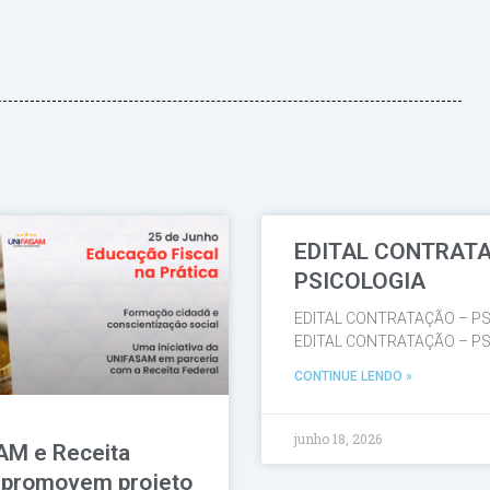
EDITAL CONTRAT
Página
Página
Página
Página
Página
PSICOLOGIA
EDITAL CONTRATAÇÃO – PS
EDITAL CONTRATAÇÃO – PS
CONTINUE LENDO »
junho 18, 2026
AM e Receita
 promovem projeto