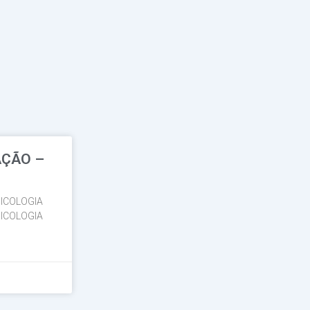
AÇÃO –
ICOLOGIA
ICOLOGIA