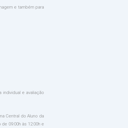
fermagem e também para
 individual e avaliação
 na Central do Aluno da
 de 09:00h às 12:00h e