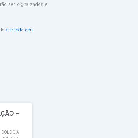
rão ser digitalizados e
ado
clicando aqui
.
AÇÃO –
ICOLOGIA