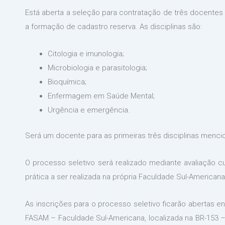
Está aberta a seleção para contratação de três docentes
a formação de cadastro reserva. As disciplinas são:
Citologia e imunologia;
Microbiologia e parasitologia;
Bioquímica;
Enfermagem em Saúde Mental;
Urgência e emergência.
Será um docente para as primeiras três disciplinas menci
O processo seletivo será realizado mediante avaliação curri
prática a ser realizada na própria Faculdade Sul-America
As inscrições para o processo seletivo ficarão abertas en
FASAM – Faculdade Sul-Americana, localizada na BR-153 – 