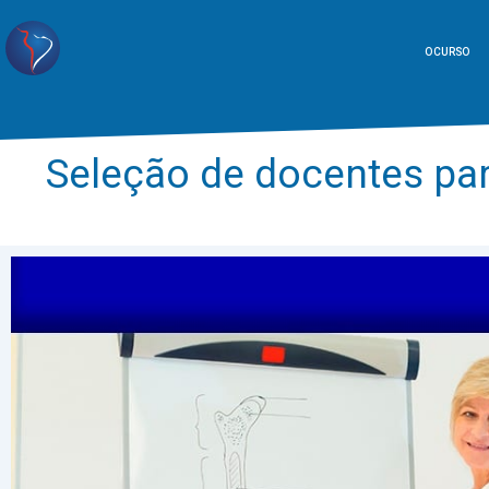
O CURSO
Seleção de docentes pa