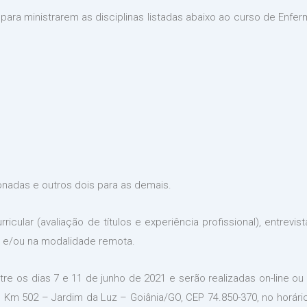
 para ministrarem as disciplinas listadas abaixo ao curso de En
onadas e outros dois para as demais.
cular (avaliação de títulos e experiência profissional), entrevista
na e/ou na modalidade remota.
tre os dias 7 e 11 de junho de 2021 e serão realizadas on-line ou
Km 502 – Jardim da Luz – Goiânia/GO, CEP 74.850-370, no horário