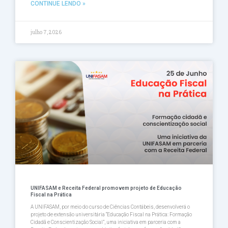
CONTINUE LENDO »
julho 7, 2026
UNIFASAM e Receita Federal promovem projeto de Educação
Fiscal na Prática
A UNIFASAM, por meio do curso de Ciências Contábeis, desenvolverá o
projeto de extensão universitária “Educação Fiscal na Prática: Formação
Cidadã e Conscientização Social”, uma iniciativa em parceria com a