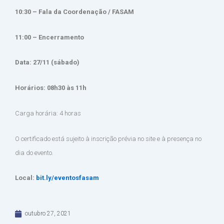
10:30 – Fala da Coordenação / FASAM
11:00 – Encerramento
Data: 27/11 (sábado)
Horários: 08h30 às 11h
Carga horária: 4 horas
O certificado está sujeito à inscrição prévia no site e à presença no
dia do evento.
Local:
bit.ly/eventosfasam
outubro 27, 2021