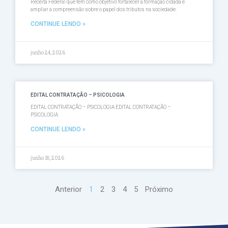
Receita Federal que tem como objetivo fortalecer a formação cidadã e
ampliar a compreensão sobre o papel dos tributos na sociedade.
CONTINUE LENDO »
junho 24, 2026
EDITAL CONTRATAÇÃO – PSICOLOGIA
EDITAL CONTRATAÇÃO – PSICOLOGIA EDITAL CONTRATAÇÃO –
PSICOLOGIA
CONTINUE LENDO »
junho 18, 2026
Anterior
1
2
3
4
5
Próximo