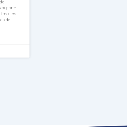
de
 suporte
ndimentos
cos de