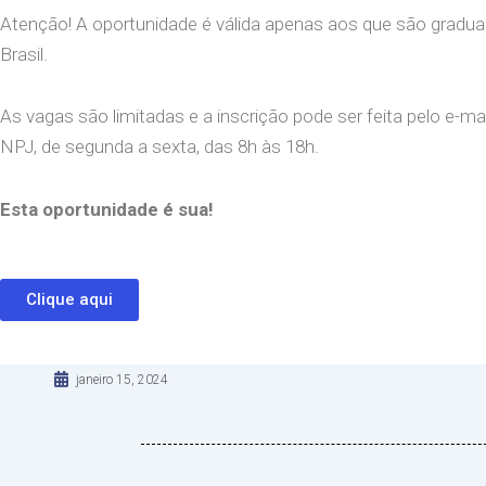
Atenção! A oportunidade é válida apenas aos que são grad
Brasil.
As vagas são limitadas e a inscrição pode ser feita pelo e-mai
NPJ, de segunda a sexta, das 8h às 18h.
Esta oportunidade é sua!
Clique aqui
janeiro 15, 2024