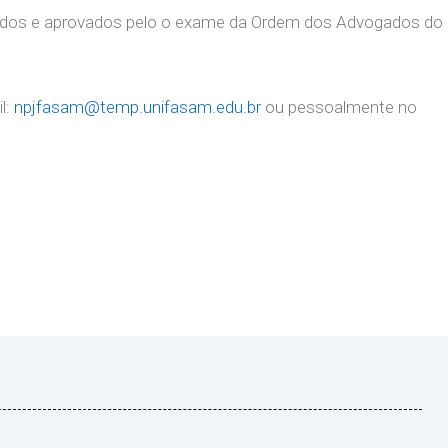
uados e aprovados pelo o exame da Ordem dos Advogados do
l:
npjfasam@temp.unifasam.edu.br
ou pessoalmente no