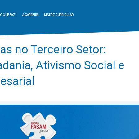
O QUE FAZ?
A CARREIRA
MATRIZ CURRICULAR
as no Terceiro Setor:
dania, Ativismo Social e
esarial