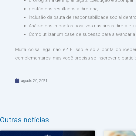
cronograma de Implantação. Execução e acompanh
gestão dos resultados à diretoria;
Inclusão da pauta de responsabilidade social dentro
Análise dos impactos positivos nas áreas direta e i
Como utilizar um case de sucesso para alavancar a 
Muita coisa legal não é? E isso é só a ponta do icebe
complementares, mas você precisa se inscrever e particip
agosto 20, 2021
Outras notícias