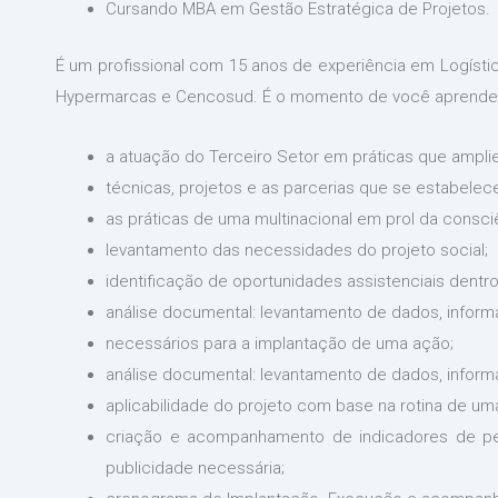
Cursando MBA em Gestão Estratégica de Projetos.
É um profissional com 15 anos de experiência em Logístic
Hypermarcas e Cencosud. É o momento de você aprender
a atuação do Terceiro Setor em práticas que ampli
técnicas, projetos e as parcerias que se estabelec
as práticas de uma multinacional em prol da consci
levantamento das necessidades do projeto social;
identificação de oportunidades assistenciais dent
análise documental: levantamento de dados, inform
necessários para a implantação de uma ação;
análise documental: levantamento de dados, inform
aplicabilidade do projeto com base na rotina de um
criação e acompanhamento de indicadores de per
publicidade necessária;