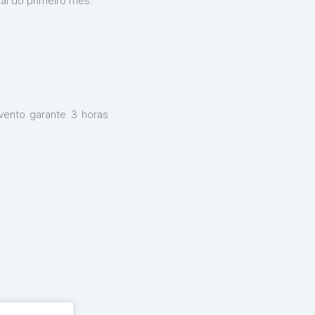
l do primeiro mês.
ento garante 3 horas