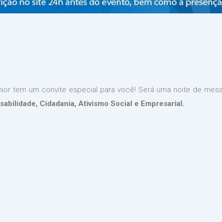
únior tem um convite especial para você! Será uma noite de me
abilidade, Cidadania, Ativismo Social e Empresarial.