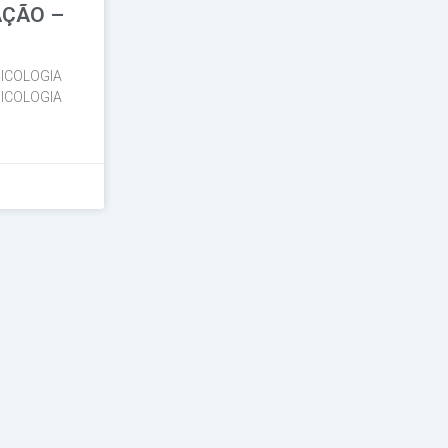
AÇÃO –
ICOLOGIA
ICOLOGIA