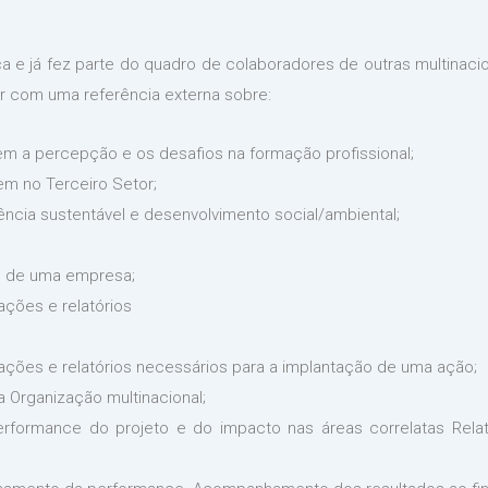
a e já fez parte do quadro de colaboradores de outras multinaci
 com uma referência externa sobre:
em a percepção e os desafios na formação profissional;
em no Terceiro Setor;
ência sustentável e desenvolvimento social/ambiental;
ro de uma empresa;
ações e relatórios
ações e relatórios necessários para a implantação de uma ação;
a Organização multinacional;
formance do projeto e do impacto nas áreas correlatas Relat