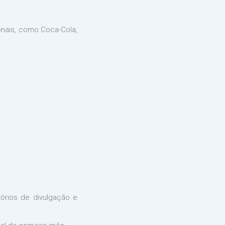
onais, como Coca-Cola,
órios de divulgação e