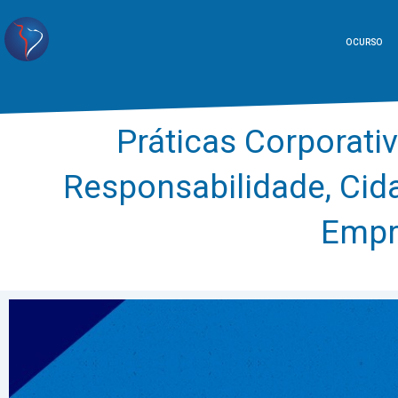
O CURSO
Práticas Corporativ
Responsabilidade, Cida
Empr