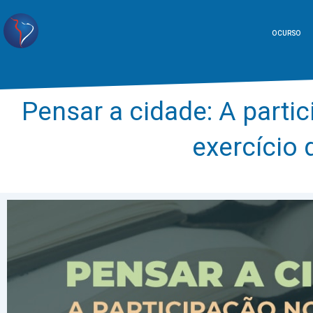
O CURSO
Pensar a cidade: A parti
exercício 