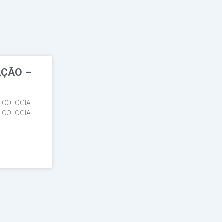
AÇÃO –
ICOLOGIA
ICOLOGIA