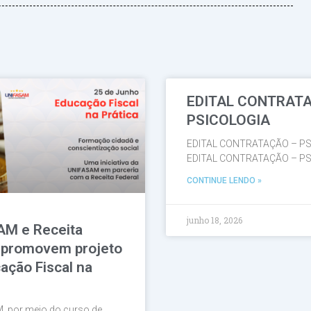
EDITAL CONTRAT
Página
Página
Página
Página
Página
PSICOLOGIA
EDITAL CONTRATAÇÃO – PS
EDITAL CONTRATAÇÃO – PS
CONTINUE LENDO »
junho 18, 2026
AM e Receita
 promovem projeto
ação Fiscal na
, por meio do curso de