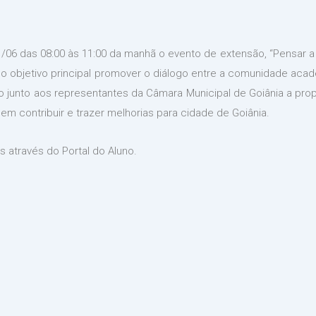
1/06 das 08:00 às 11:00 da manhã o evento de extensão, “Pensar a
mo objetivo principal promover o diálogo entre a comunidade ac
ido junto aos representantes da Câmara Municipal de Goiânia a pr
em contribuir e trazer melhorias para cidade de Goiânia.
 através do Portal do Aluno.