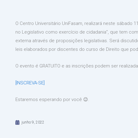
O Centro Universitário UniFasam, realizará neste sábado 1
no Legislativo como exercício de cidadania”, que tem co
externa através de proposições legislativas. Será discut
leis elaborados por discentes do curso de Direito que pod
O evento é GRATUITO e as inscrições podem ser realizadas
[INSCREVA-SE]
Estaremos esperando por você 😉.
junho 9, 2022