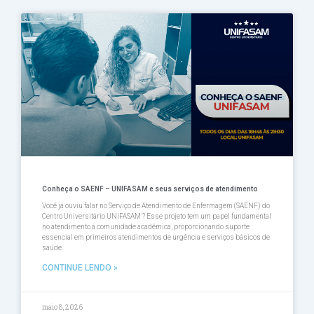
Conheça o SAENF – UNIFASAM e seus serviços de atendimento
Você já ouviu falar no Serviço de Atendimento de Enfermagem (SAENF) do
Centro Universitário UNIFASAM ? Esse projeto tem um papel fundamental
no atendimento à comunidade acadêmica, proporcionando suporte
essencial em primeiros atendimentos de urgência e serviços básicos de
saúde.
CONTINUE LENDO »
maio 8, 2026