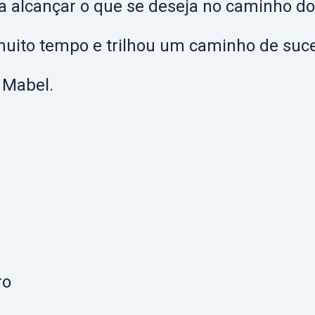
ra alcançar o que se deseja no caminho do
ito tempo e trilhou um caminho de suce
 Mabel.
ro