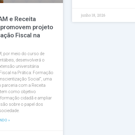
junho 18, 2026
AM e Receita
 promovem projeto
ação Fiscal na
, por meio do curso de
ntábeis, desenvolverá o
xtensão universitária
Fiscal na Prática: Formação
nscientização Social”, uma
em parceria com a Receita
 tem como objetivo
a formação cidadã e ampliar
são sobre o papel dos
 sociedade.
NDO »