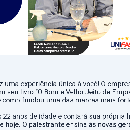
z uma experiência única à você! O empres
m seu livro “O Bom e Velho Jeito de Emp
e como fundou uma das marcas mais fort
22 anos de idade e contará sua própria h
s de hoje. O palestrante ensina às novas g