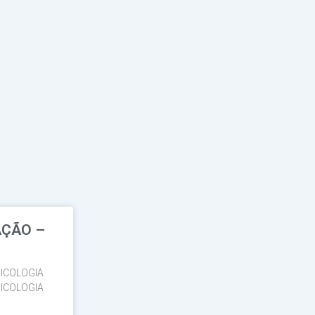
AÇÃO –
ICOLOGIA
ICOLOGIA