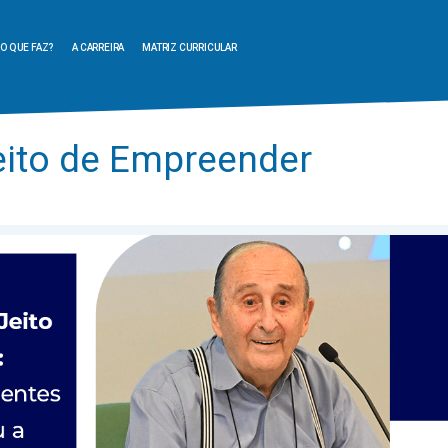
O QUE FAZ?
A CARREIRA
MATRIZ CURRICULAR
eito de Empreender