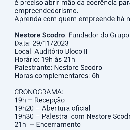
é preciso abrir mão da coerência pa
empreendedorismo.
Aprenda com quem empreende há mu
Nestore Scodro
. Fundador do Grupo
Data: 29/11/2023
Local: Auditório Bloco II
Horário: 19h às 21h
Palestrante:
Nestore Scodro
Horas complementares: 6h
CRONOGRAMA:
19h – Recepção
19h20 – Abertura oficial
19h30 – Palestra com Nestore Scod
21h – Encerramento