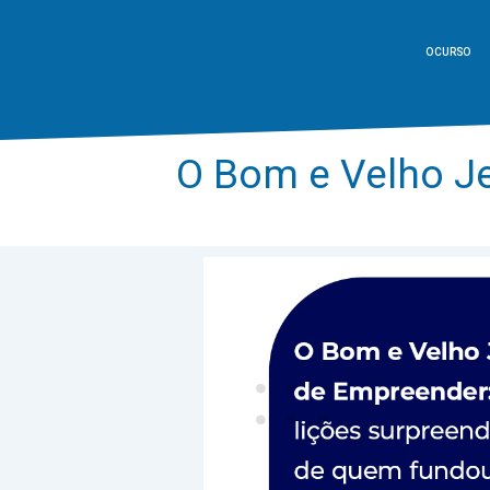
O CURSO
O Bom e Velho J