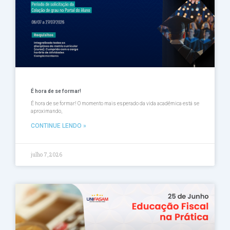
É hora de se formar!
É hora de se formar! O momento mais esperado da vida acadêmica está se
aproximando,
CONTINUE LENDO »
julho 7, 2026