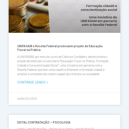
UNIFASAM e Receita Federal promovem projeto de Educação
Fiscal na Prática
A UNIFASAM, por meio do curso de Ciências Contábeis, desenvolverá o
projeto de extensão universitária “Educação Fiscal na Prática: Formação
Cidadã e Conscientização Social”, uma iniciativa em parceria com a
Receita Federal que tem como objetivo fortalecer a formação cidadã e
ampliar a compreensão sobre o papel dos tributos na sociedade.
CONTINUE LENDO »
junho 24, 2026
EDITAL CONTRATAÇÃO – PSICOLOGIA