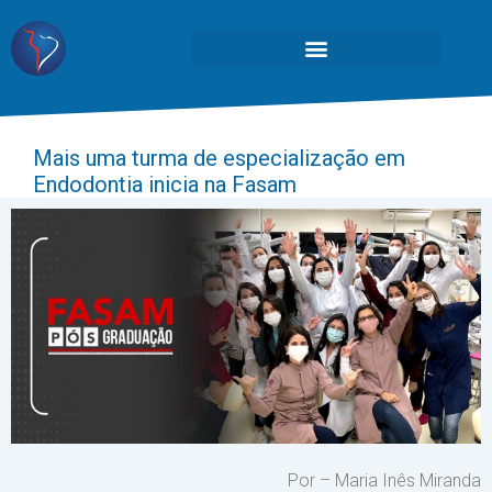
Mais uma turma de especialização em
Endodontia inicia na Fasam
Por – Maria Inês Miranda