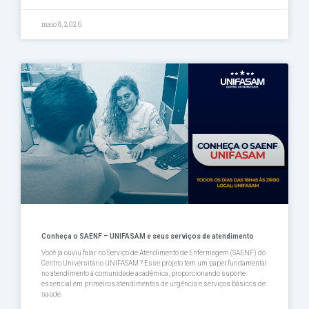
maio 8, 2026
Conheça o SAENF – UNIFASAM e seus serviços de atendimento
Você já ouviu falar no Serviço de Atendimento de Enfermagem (SAENF) do
Centro Universitário UNIFASAM ? Esse projeto tem um papel fundamental
no atendimento à comunidade acadêmica, proporcionando suporte
essencial em primeiros atendimentos de urgência e serviços básicos de
saúde.