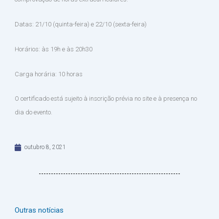
Datas: 21/10 (quinta-feira) e 22/10 (sexta-feira)
Horários: às 19h e às 20h30
Carga horária: 10 horas
O certificado está sujeito à inscrição prévia no site e à presença no
dia do evento.
outubro 8, 2021
Outras notícias