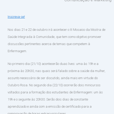
Inscreva-se!
Nos dias 21 e 22 de outubro irá acontecer o III Mosaico da Mostra de
Saúde Integrada à Comunidade, que tem como objetivo promover
discussões pertinentes acerca de temas que competem à
Enfermagem.
No primeiro dia (21/10) acontecerão duas lives: uma às 19h e a
próxima às 20h30, nas quais será falado sobre a saúde da mulher,
assunto necessário de ser discutido, ainda mais em virtude do
Outubro Rosa. No segundo dia (22/10) ocorrerão dois minicursos
voltados para a formação dos estudantes de Enfermagem: um às
19h e o seguinte às 20h30. Serão dois dias de constante
aprendizado e ainda com a emissão de certificado para a
comprovação de horas extracurriculares.