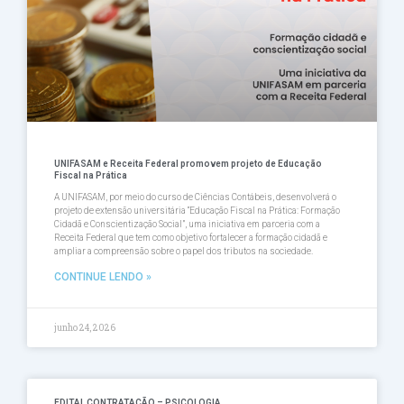
UNIFASAM e Receita Federal promovem projeto de Educação
Fiscal na Prática
A UNIFASAM, por meio do curso de Ciências Contábeis, desenvolverá o
projeto de extensão universitária “Educação Fiscal na Prática: Formação
Cidadã e Conscientização Social”, uma iniciativa em parceria com a
Receita Federal que tem como objetivo fortalecer a formação cidadã e
ampliar a compreensão sobre o papel dos tributos na sociedade.
CONTINUE LENDO »
junho 24, 2026
EDITAL CONTRATAÇÃO – PSICOLOGIA