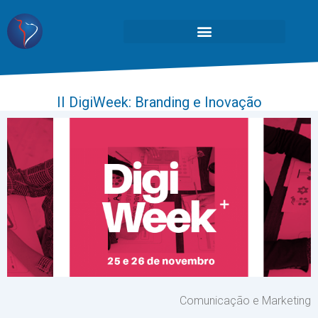
II DigiWeek: Branding e Inovação
Comunicação e Marketing