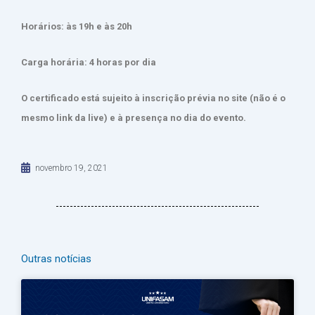
Horários: às 19h e às 20h
Carga horária: 4 horas por dia
O certificado está sujeito à inscrição prévia no site (não é o
mesmo link da live) e à presença no dia do evento.
novembro 19, 2021
Outras notícias
Página
Página
Página
Página
Página