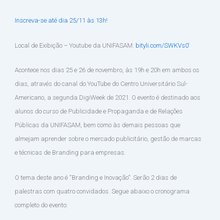
Inscreva-se até dia 25/11 às 13h!
Local de Exibição – Youtube da UNIFASAM:
bityli.com/SWKVs0
‘
Acontece nos dias 25 e 26 de novembro, às 19h e 20h em ambos os
dias, através do canal do YouTube do Centro Universitário Sul-
Americano, a segunda DigiWeek de 2021. O evento é destinado aos
alunos do curso de Publicidade e Propaganda e de Relações
Públicas da UNIFASAM, bem como às demais pessoas que
almejam aprender sobre o mercado publicitário, gestão de marcas
e técnicas de Branding para empresas.
O tema deste ano é “Branding e Inovação”. Serão 2 dias de
palestras com quatro convidados. Segue abaixo o cronograma
completo do evento: