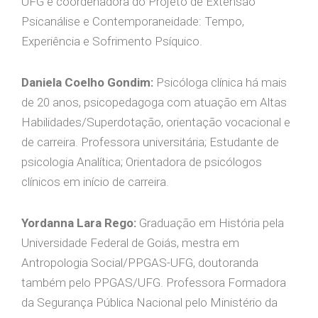
UFG e coordenadora do Projeto de Extensão
Psicanálise e Contemporaneidade: Tempo,
Experiência e Sofrimento Psíquico.
Daniela Coelho Gondim:
Psicóloga clínica há mais
de 20 anos, psicopedagoga com atuação em Altas
Habilidades/Superdotação, orientação vocacional e
de carreira. Professora universitária; Estudante de
psicologia Analítica; Orientadora de psicólogos
clínicos em início de carreira.
Yordanna Lara Rego:
Graduação em História pela
Universidade Federal de Goiás, mestra em
Antropologia Social/PPGAS-UFG, doutoranda
também pelo PPGAS/UFG. Professora Formadora
da Segurança Pública Nacional pelo Ministério da