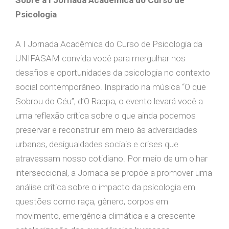
Sobre a I Jornada Acadêmica do Curso de
Psicologia
A I Jornada Acadêmica do Curso de Psicologia da
UNIFASAM convida você para mergulhar nos
desafios e oportunidades da psicologia no contexto
social contemporâneo. Inspirado na música “O que
Sobrou do Céu”, d’O Rappa, o evento levará você a
uma reflexão crítica sobre o que ainda podemos
preservar e reconstruir em meio às adversidades
urbanas, desigualdades sociais e crises que
atravessam nosso cotidiano. Por meio de um olhar
interseccional, a Jornada se propõe a promover uma
análise crítica sobre o impacto da psicologia em
questões como raça, gênero, corpos em
movimento, emergência climática e a crescente