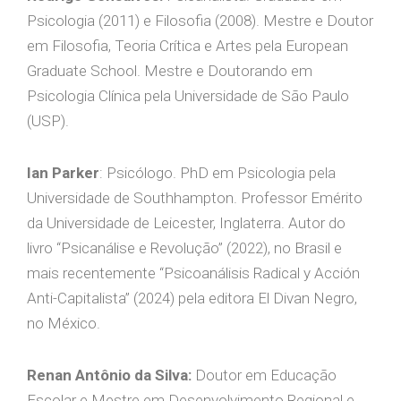
Psicologia (2011) e Filosofia (2008). Mestre e Doutor
em Filosofia, Teoria Crítica e Artes pela European
Graduate School. Mestre e Doutorando em
Psicologia Clínica pela Universidade de São Paulo
(USP).
Ian Parker
: Psicólogo. PhD em Psicologia pela
Universidade de Southhampton. Professor Emérito
da Universidade de Leicester, Inglaterra. Autor do
livro “Psicanálise e Revolução” (2022), no Brasil e
mais recentemente “Psicoanálisis Radical y Acción
Anti-Capitalista” (2024) pela editora El Divan Negro,
no México.
Renan Antônio da Silva:
Doutor em Educação
Escolar e Mestre em Desenvolvimento Regional e