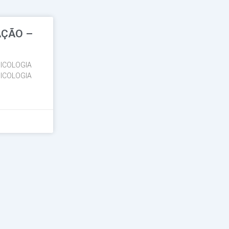
AÇÃO –
ICOLOGIA
ICOLOGIA