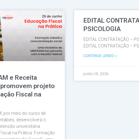
EDITAL CONTRAT
Página
Página
Página
Página
Página
PSICOLOGIA
EDITAL CONTRATAÇÃO – PS
EDITAL CONTRATAÇÃO – PS
CONTINUE LENDO »
junho 18, 2026
AM e Receita
 promovem projeto
ação Fiscal na
, por meio do curso de
ntábeis, desenvolverá o
xtensão universitária
Fiscal na Prática: Formação