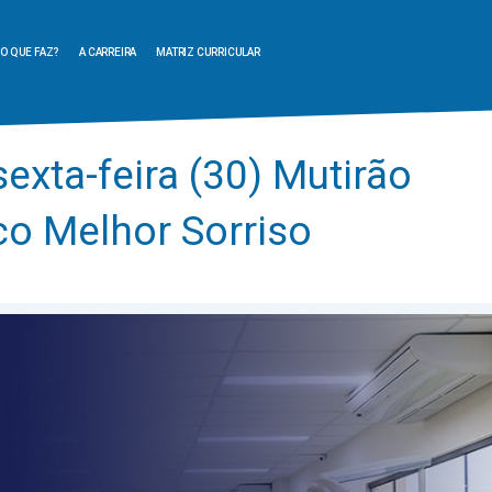
O QUE FAZ?
A CARREIRA
MATRIZ CURRICULAR
exta-feira (30) Mutirão
co Melhor Sorriso