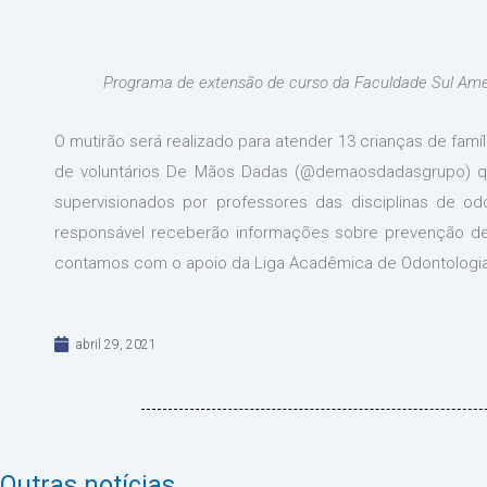
Programa de extensão de curso da Faculdade Sul Amer
O mutirão será realizado para atender 13 crianças de fam
de voluntários De Mãos Dadas (@demaosdadasgrupo) qu
supervisionados por professores das disciplinas de od
responsável receberão informações sobre prevenção de
contamos com o apoio da Liga Acadêmica de Odontologia
abril 29, 2021
Outras notícias