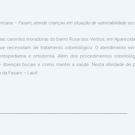
icana – Fasam, atende crianças em situação de vulnerabilidade soci
ílias carentes moradoras do bairro Rosa dos Ventos, em Aparecida
e necessitam de tratamento odontológico. O atendimento ser
ontopediatria e ortodontia. Além dos procedimentos odontológ
 doenças bucais e como manter a saúde. Nesta atividade de 
 da Fasam – Laiof.