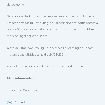
do COVID 19.
Será apresentado um estudo de caso real com dados do Twitter, em
um ambiente Cloud Computing, o qual permitirá aos participantes a
aplicação dos conceitos e ferramentas apresentados em problemas
reais de Engenharia de Dados.
A oitava turma do curso Big Data & Machine Learning da Fasam
iniciará suas atividades no dia 24/04/2021.
Aproveite esta oportunidade e venha participar deste curso!
Mais informações:
Fasam Pós Graduação
(62) 3219-4031