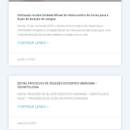
Unifasam recebe Unidade Móvel do Hemocentro de Goiás para a
Ação de doação de sangue.
No dia 10 de Junho de 2026, o Centro Universitário Sul-Americano –
UNIFASAM receberá a Unidade Móvel do Hemocentro de Goiás para uma
importante ação de solidariedade e cuidado com a vida.
CONTINUE LENDO »
junho 1, 2026
EDITAL PROCESSO DE SELEÇÃO DOCENTES UNIFASAM –
ODONTOLOGIA
EDITAL PROCESSO DE SELEÇÃO DOCENTES UNIFASAM – ODONTOLOGIA
Edital – PROCESSO DE SELEÇÃO DOCENTES UNIFASAM
CONTINUE LENDO »
maio 29, 2026