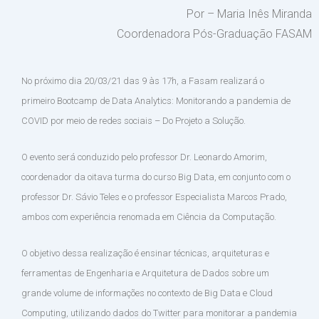
Por – Maria Inês Miranda
Coordenadora Pós-Graduação FASAM
No próximo dia 20/03/21 das 9 às 17h, a Fasam realizará o
primeiro Bootcamp de Data Analytics: Monitorando a pandemia de
COVID por meio de redes sociais – Do Projeto a Solução.
O evento será conduzido pelo professor Dr. Leonardo Amorim,
coordenador da oitava turma do curso Big Data, em conjunto com o
professor Dr. Sávio Teles e o professor Especialista Marcos Prado,
ambos com experiência renomada em Ciência da Computação.
O objetivo dessa realização é ensinar técnicas, arquiteturas e
ferramentas de Engenharia e Arquitetura de Dados sobre um
grande volume de informações no contexto de Big Data e Cloud
Computing, utilizando dados do Twitter para monitorar a pandemia