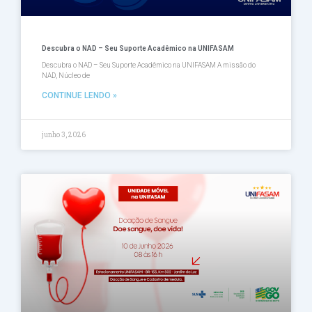
Descubra o NAD – Seu Suporte Acadêmico na UNIFASAM
Descubra o NAD – Seu Suporte Acadêmico na UNIFASAM A missão do
NAD, Núcleo de
CONTINUE LENDO »
junho 3, 2026