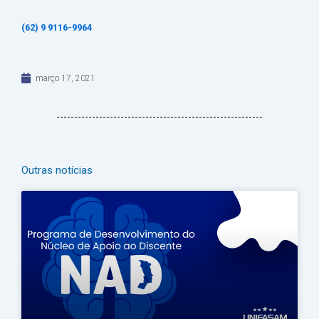
(62) 9 9116-9964
março 17, 2021
Outras notícias
Página
Página
Página
Página
Página